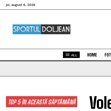
joi, august 6, 2026
HOME
FOT
ALL
Vol
TOP 5 ÎN ACEASTĂ SĂPTĂMÂNĂ