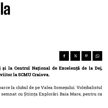
la
și la Centrul Național de Excelență de la Dej,
 viitor la SCMU Craiova.
oarce la clubul de pe Valea Someșului. Voleibalistul
 a semnat cu Știința Explorări Baia Mare, pentru ca