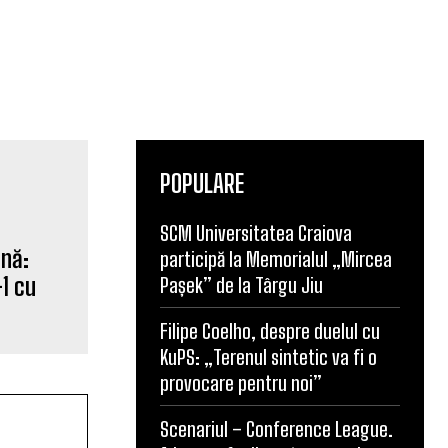
POPULARE
SCM Universitatea Craiova
ană:
participă la Memorialul „Mircea
1 cu
Pașek” de la Târgu Jiu
Filipe Coelho, despre duelul cu
KuPS: „Terenul sintetic va fi o
provocare pentru noi”
Scenariul – Conference League.