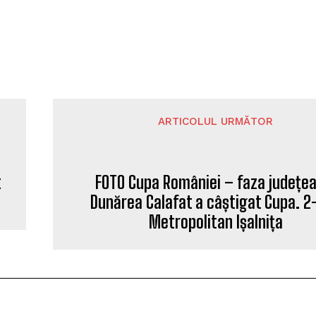
ARTICOLUL URMĂTOR
FOTO Cupa României – faza județe
t
Dunărea Calafat a câștigat Cupa. 2-
Metropolitan Ișalnița