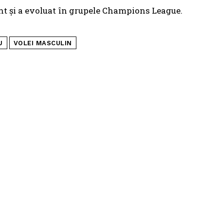
int și a evoluat în grupele Champions League.
J
VOLEI MASCULIN