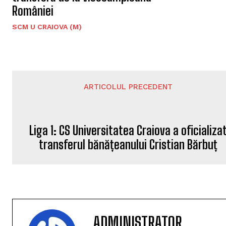
României
SCM U CRAIOVA (M)
ARTICOLUL PRECEDENT
Liga 1: CS Universitatea Craiova a oficializa
transferul bănățeanului Cristian Bărbuț
ADMINISTRATOR