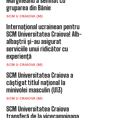
Mărgineanu a semnat cu
gruparea din Bănie
SCM U CRAIOVA (M)
Internațional ucrainean pentru
SCM Universitatea Craiova! Alb-
albaștrii și-au asigurat
serviciile unui ridicător cu
experiență
SCM U CRAIOVA (M)
SCM Universitatea Craiova a
câștigat titlul național la
minivolei masculin (U13)
SCM U CRAIOVA (M)
SCM Universitatea Craiova
transferă de la vicecampioana