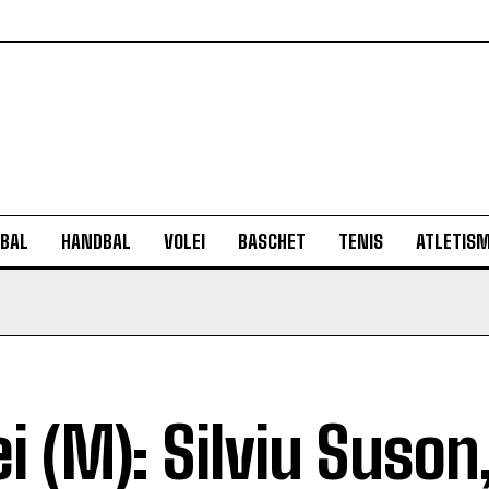
BAL
HANDBAL
VOLEI
BASCHET
TENIS
ATLETIS
ei (M): Silviu Suson