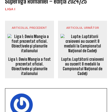
Superliga României – ediția 2024/25
LIGA I
ARTICOLUL PRECEDENT
ARTICOLUL URMĂTOR
Liga 1: Devis Mangia a fost
Lupte: Luptătorii craioveni
prezentat oficial.
au cucerit 8 medalii la
Obiectivele și planurile
Campionatul Național de
italianului
Cadeți