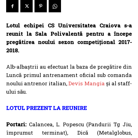
Lotul echipei CS Universitatea Craiova s-a
reunit la Sala Polivalentă pentru a începe
pregătirea noului sezon competițional 2017-
2018.
Alb-albaștrii au efectuat la baza de pregătire din
Luncă primul antrenament oficial sub comanda
noului antrenor italian,
Devis Mangia
și al staff-
ului său.
LOTUL PREZENT LA REUNIRE
Portari:
Calancea, L. Popescu (Pandurii Tg Jiu,
împrumut terminat), Dică (Metalglobus,