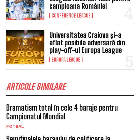
campioana României
CONFERENCE LEAGUE
Universitatea Craiova și-a
aflat posibila adversară din
play-off-ul Europa League
EUROPA LEAGUE
ARTICOLE SIMILARE
Dramatism total în cele 4 baraje pentru
Campionatul Mondial
FOTBAL
Semifinalele barajului de calificare la