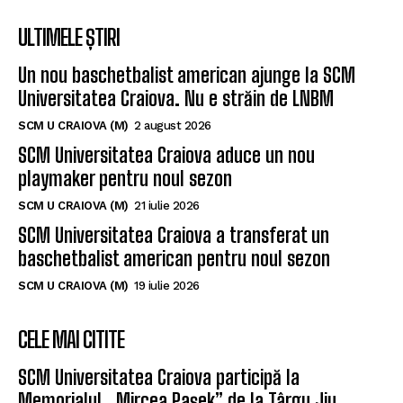
ULTIMELE ȘTIRI
Un nou baschetbalist american ajunge la SCM
Universitatea Craiova. Nu e străin de LNBM
SCM U CRAIOVA (M)
2 august 2026
SCM Universitatea Craiova aduce un nou
playmaker pentru noul sezon
SCM U CRAIOVA (M)
21 iulie 2026
SCM Universitatea Craiova a transferat un
baschetbalist american pentru noul sezon
SCM U CRAIOVA (M)
19 iulie 2026
CELE MAI CITITE
SCM Universitatea Craiova participă la
Memorialul „Mircea Pașek” de la Târgu Jiu