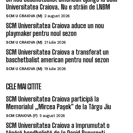
ULTIMELE ȘTIRI
Un nou baschetbalist american ajunge la SCM
Universitatea Craiova. Nu e străin de LNBM
SCM U CRAIOVA (M)
2 august 2026
SCM Universitatea Craiova aduce un nou
playmaker pentru noul sezon
SCM U CRAIOVA (M)
21 iulie 2026
SCM Universitatea Craiova a transferat un
baschetbalist american pentru noul sezon
SCM U CRAIOVA (M)
19 iulie 2026
CELE MAI CITITE
SCM Universitatea Craiova participă la