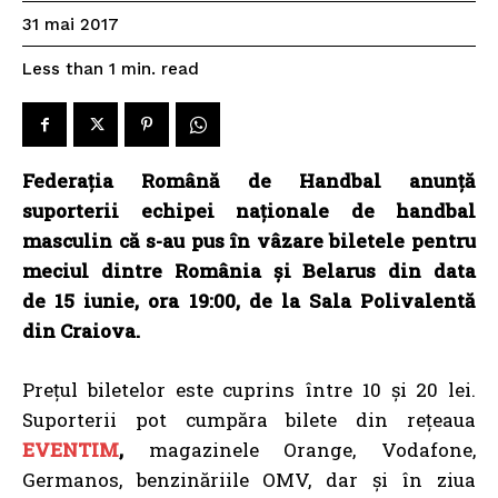
31 mai 2017
read
Less than 1
min.
Federația Română de Handbal anunță
suporterii echipei naționale de handbal
masculin că s-au pus în vâzare biletele pentru
meciul dintre România și Belarus din data
de 15 iunie, ora 19:00, de la Sala Polivalentă
din Craiova.
Prețul biletelor este cuprins între 10 și 20 lei.
Suporterii pot cumpăra bilete din rețeaua
EVENTIM
,
magazinele Orange, Vodafone,
Germanos, benzinăriile OMV, dar și în ziua