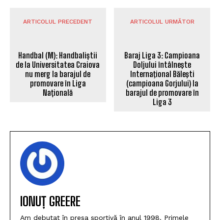
ARTICOLUL PRECEDENT
ARTICOLUL URMĂTOR
Handbal (M): Handbaliștii
Baraj Liga 3: Campioana
de la Universitatea Craiova
Doljului întâlneşte
nu merg la barajul de
Internaţional Băleşti
promovare în Liga
(campioana Gorjului) la
Națională
barajul de promovare în
Liga 3