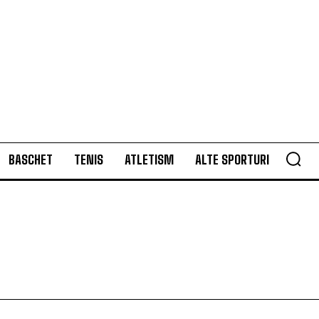
BASCHET
TENIS
ATLETISM
ALTE SPORTURI