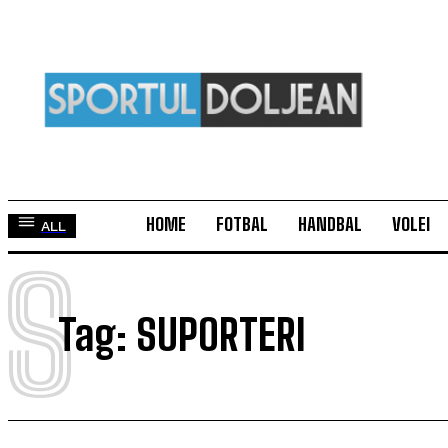
HOME
FOTBAL
HANDBAL
VOLEI
ALL
S
Tag:
SUPORTERI