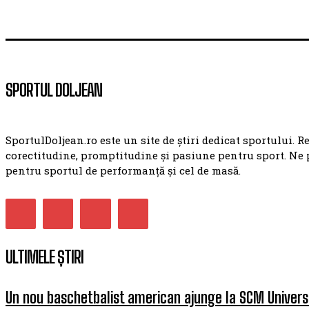
SPORTUL DOLJEAN
SportulDoljean.ro este un site de știri dedicat sportului. R
corectitudine, promptitudine și pasiune pentru sport. Ne 
pentru sportul de performanță și cel de masă.
ULTIMELE ȘTIRI
Un nou baschetbalist american ajunge la SCM Univers