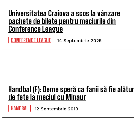
Universitatea Craiova a scos la vânzare
pachete de bilete pentru meciurile din
Conference League
CONFERENCE LEAGUE
14 Septembrie 2025
Handbal (F): Deme speră ca fanii să fie alătur
de fete la meciul cu Minaur
HANDBAL
12 Septembrie 2019