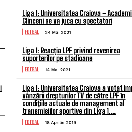
Liga 1: Universitatea Craiova – Academ
Clinceni se va juca cu spectatori
FOTBAL
24 Mai 2021
Liga 1: Reacția LPF privind revenirea
suporterilor pe stadioane
FOTBAL
14 Mai 2021
i
Liga 1: Universitatea Craiova a votat îm
vânzării drepturilor TV de către LPF în
condițiile actuale de management al
transmisiilor sportive din Liga 1....
FOTBAL
18 Aprilie 2019