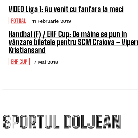
VIDEO Liga 1: Au venit cu fanfara la meci
FOTBAL
11 Februarie 2019
Handbal (F) / EHF Cup: De mâine se pun în
vânzare biletele pentru SCM Craiova – Viper
Kristiansand
EHF CUP
7 Mai 2018
SPORTUL DOLJEAN