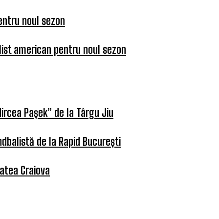
entru noul sezon
list american pentru noul sezon
ircea Pașek” de la Târgu Jiu
dbalistă de la Rapid București
tatea Craiova