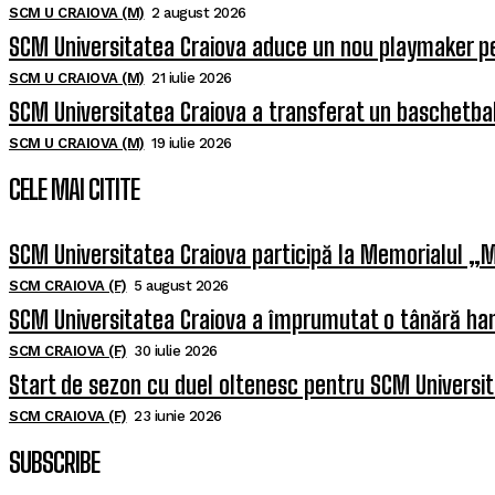
SCM U CRAIOVA (M)
2 august 2026
SCM Universitatea Craiova aduce un nou playmaker p
SCM U CRAIOVA (M)
21 iulie 2026
SCM Universitatea Craiova a transferat un baschetba
SCM U CRAIOVA (M)
19 iulie 2026
CELE MAI CITITE
SCM Universitatea Craiova participă la Memorialul „M
SCM CRAIOVA (F)
5 august 2026
SCM Universitatea Craiova a împrumutat o tânără han
SCM CRAIOVA (F)
30 iulie 2026
Start de sezon cu duel oltenesc pentru SCM Universi
SCM CRAIOVA (F)
23 iunie 2026
SUBSCRIBE