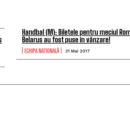
Handbal (M): Biletele pentru meciul Ro
s
Belarus au fost puse în vânzare!
ECHIPA NAȚIONALĂ
31 Mai 2017