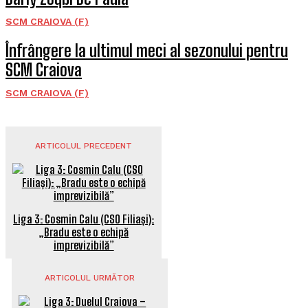
SCM CRAIOVA (F)
Înfrângere la ultimul meci al sezonului pentru
SCM Craiova
SCM CRAIOVA (F)
ARTICOLUL PRECEDENT
Liga 3: Cosmin Calu (CSO Filiași):
„Bradu este o echipă
imprevizibilă”
ARTICOLUL URMĂTOR