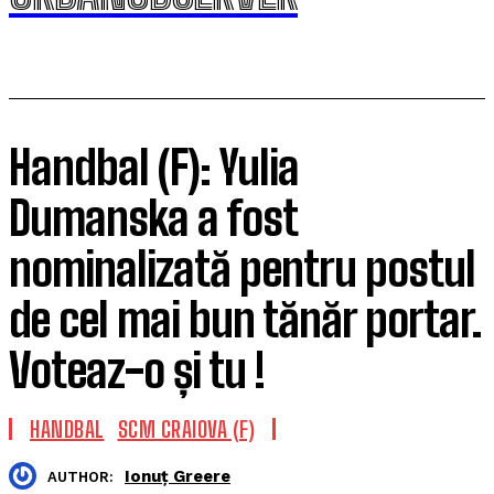
Handbal (F): Yulia
Dumanska a fost
nominalizată pentru postul
de cel mai bun tănăr portar.
Voteaz-o și tu !
HANDBAL
SCM CRAIOVA (F)
Ionuț Greere
AUTHOR: