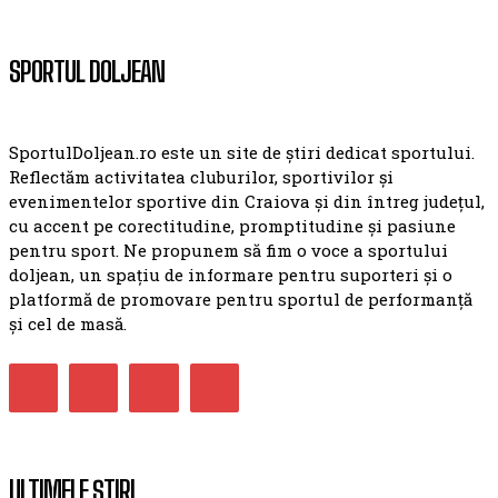
SPORTUL DOLJEAN
SportulDoljean.ro este un site de știri dedicat sportului.
Reflectăm activitatea cluburilor, sportivilor și
evenimentelor sportive din Craiova și din întreg județul,
cu accent pe corectitudine, promptitudine și pasiune
pentru sport. Ne propunem să fim o voce a sportului
doljean, un spațiu de informare pentru suporteri și o
platformă de promovare pentru sportul de performanță
și cel de masă.
ULTIMELE ȘTIRI