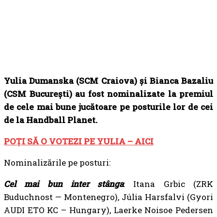
Yulia Dumanska (SCM Craiova) și Bianca Bazaliu
(CSM București) au fost nominalizate la premiul
de cele mai bune jucătoare pe posturile lor de cei
de la Handball Planet.
POȚI SĂ O VOTEZI PE YULIA – AICI
Nominalizările pe posturi:
Cel mai bun inter stânga
: Itana Grbic (ZRK
Buduchnost — Montenegro), Júlia Harsfalvi (Gyori
AUDI ETO KC – Hungary), Laerke Noisoe Pedersen