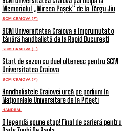
SCM Universitatea Craiova participă la
Memorialul „Mircea Pașek” de la Târgu Jiu
SCM CRAIOVA (F)
SCM Universitatea Craiova a împrumutat o
tânără handbalistă de la Rapid București
SCM CRAIOVA (F)
Start de sezon cu duel oltenesc pentru SCM
Universitatea Craiova
SCM CRAIOVA (F)
Handbalistele Craiovei urcă pe podium la
Naționalele Universitare de la Pitești
HANDBAL
O legendă spune stop! Final de carieră pentru
Darly Zoqbi De Paula