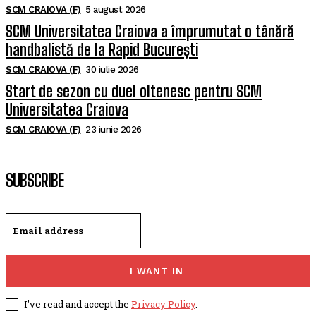
SCM CRAIOVA (F)
5 august 2026
SCM Universitatea Craiova a împrumutat o tânără
handbalistă de la Rapid București
SCM CRAIOVA (F)
30 iulie 2026
Start de sezon cu duel oltenesc pentru SCM
Universitatea Craiova
SCM CRAIOVA (F)
23 iunie 2026
SUBSCRIBE
I WANT IN
I've read and accept the
Privacy Policy
.