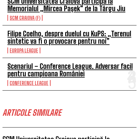
SCM Universitatea Craiova participă la
Memorialul „Mircea Pașek” de la Târgu Jiu
SCM CRAIOVA (F)
Filipe Coelho, despre duelul cu KuPS: „Terenul
sintetic va fi o provocare pentru noi”
EUROPA LEAGUE
Scenariul – Conference League. Adversar facil
pentru campioana României
CONFERENCE LEAGUE
ARTICOLE SIMILARE