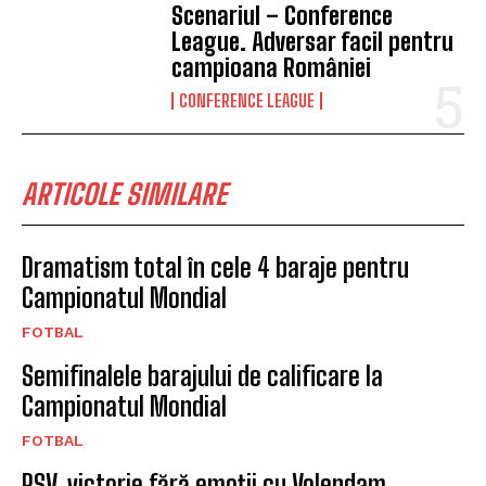
Scenariul – Conference
League. Adversar facil pentru
campioana României
CONFERENCE LEAGUE
ARTICOLE SIMILARE
Dramatism total în cele 4 baraje pentru
Campionatul Mondial
FOTBAL
Semifinalele barajului de calificare la
Campionatul Mondial
FOTBAL
PSV, victorie fără emoții cu Volendam