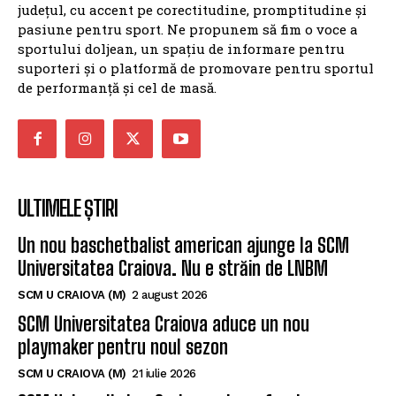
județul, cu accent pe corectitudine, promptitudine și
pasiune pentru sport. Ne propunem să fim o voce a
sportului doljean, un spațiu de informare pentru
suporteri și o platformă de promovare pentru sportul
de performanță și cel de masă.
ULTIMELE ȘTIRI
Un nou baschetbalist american ajunge la SCM
Universitatea Craiova. Nu e străin de LNBM
SCM U CRAIOVA (M)
2 august 2026
SCM Universitatea Craiova aduce un nou
playmaker pentru noul sezon
SCM U CRAIOVA (M)
21 iulie 2026