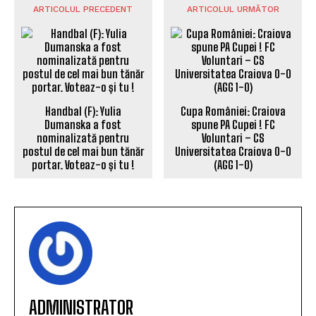
ARTICOLUL PRECEDENT
ARTICOLUL URMĂTOR
Handbal (F): Yulia
Cupa României: Craiova
Dumanska a fost
spune PA Cupei ! FC
nominalizată pentru
Voluntari – CS
postul de cel mai bun tănăr
Universitatea Craiova 0-0
portar. Voteaz-o și tu !
(AGG 1-0)
ADMINISTRATOR