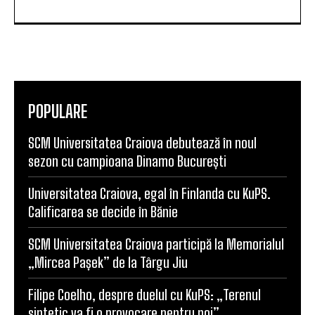
POPULARE
SCM Universitatea Craiova debutează în noul
sezon cu campioana Dinamo București
Universitatea Craiova, egal în Finlanda cu KuPS.
Calificarea se decide în Bănie
SCM Universitatea Craiova participă la Memorialul
„Mircea Pașek” de la Târgu Jiu
Filipe Coelho, despre duelul cu KuPS: „Terenul
sintetic va fi o provocare pentru noi”