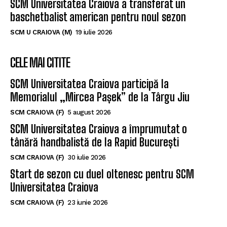
SCM Universitatea Craiova a transferat un
baschetbalist american pentru noul sezon
SCM U CRAIOVA (M)
19 iulie 2026
CELE MAI CITITE
SCM Universitatea Craiova participă la
Memorialul „Mircea Pașek” de la Târgu Jiu
SCM CRAIOVA (F)
5 august 2026
SCM Universitatea Craiova a împrumutat o
tânără handbalistă de la Rapid București
SCM CRAIOVA (F)
30 iulie 2026
Start de sezon cu duel oltenesc pentru SCM
Universitatea Craiova
SCM CRAIOVA (F)
23 iunie 2026