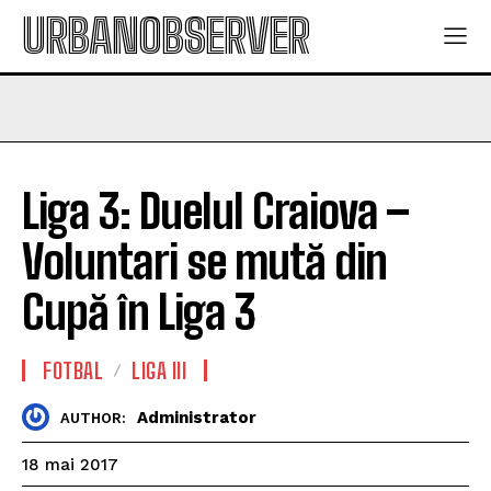
URBANOBSERVER
Liga 3: Duelul Craiova –
Voluntari se mută din
Cupă în Liga 3
FOTBAL
LIGA III
Administrator
AUTHOR:
18 mai 2017