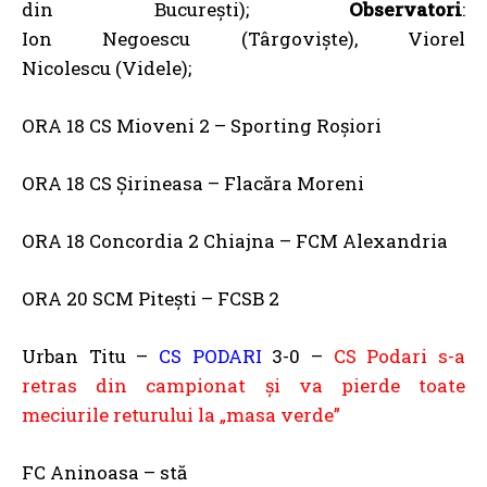
din București);
Observatori
:
Ion Negoescu (Târgoviște), Viorel
Nicolescu (Videle);
ORA 18 CS Mioveni 2 – Sporting Roșiori
ORA 18 CS Șirineasa – Flacăra Moreni
ORA 18 Concordia 2 Chiajna – FCM Alexandria
ORA 20 SCM Pitești – FCSB 2
Urban Titu –
CS PODARI
3-0 –
CS Podari s-a
retras din campionat şi va pierde toate
meciurile returului la „masa verde”
FC Aninoasa – stă