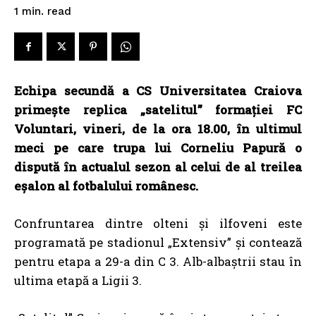
read
1
min.
Echipa secundă a CS Universitatea Craiova
primește replica „satelitul” formației FC
Voluntari, vineri, de la ora 18.00, în ultimul
meci pe care trupa lui Corneliu Papură o
dispută în actualul sezon al celui de al treilea
eșalon al fotbalului românesc.
Confruntarea dintre olteni și ilfoveni este
programată pe stadionul „Extensiv” și contează
pentru etapa a 29-a din C 3. Alb-albaștrii stau în
ultima etapă a Ligii 3.