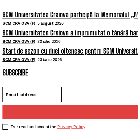
SCM Universitatea Craiova participă la Memorialul „M
SCM CRAIOVA (F)
5 august 2026
SCM Universitatea Craiova a împrumutat o tânără han
SCM CRAIOVA (F)
30 iulie 2026
Start de sezon cu duel oltenesc pentru SCM Universi
SCM CRAIOVA (F)
23 iunie 2026
SUBSCRIBE
I've read and accept the
Privacy Policy
.