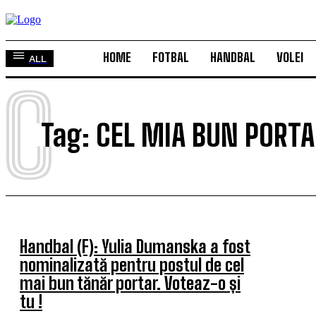
HOME
FOTBAL
HANDBAL
VOLEI
ALL
C
Tag:
CEL MIA BUN PORTA
Handbal (F): Yulia Dumanska a fost
nominalizată pentru postul de cel
mai bun tănăr portar. Voteaz-o și
tu !