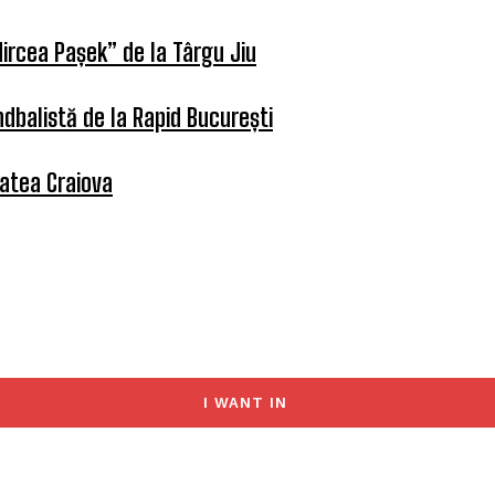
ircea Pașek” de la Târgu Jiu
dbalistă de la Rapid București
tatea Craiova
I WANT IN