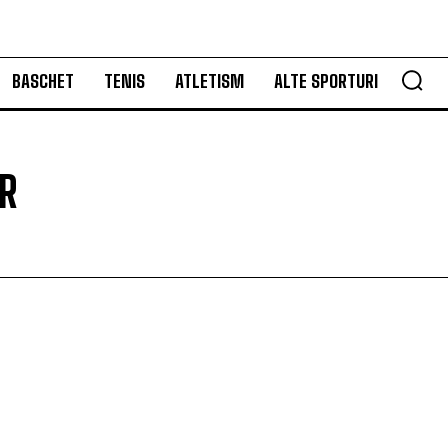
BASCHET
TENIS
ATLETISM
ALTE SPORTURI
R