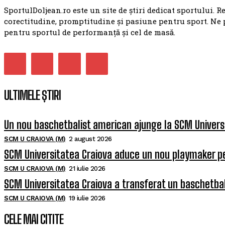
SportulDoljean.ro este un site de știri dedicat sportului. R
corectitudine, promptitudine și pasiune pentru sport. Ne 
pentru sportul de performanță și cel de masă.
ULTIMELE ȘTIRI
Un nou baschetbalist american ajunge la SCM Univers
SCM U CRAIOVA (M)
2 august 2026
SCM Universitatea Craiova aduce un nou playmaker p
SCM U CRAIOVA (M)
21 iulie 2026
SCM Universitatea Craiova a transferat un baschetba
SCM U CRAIOVA (M)
19 iulie 2026
CELE MAI CITITE