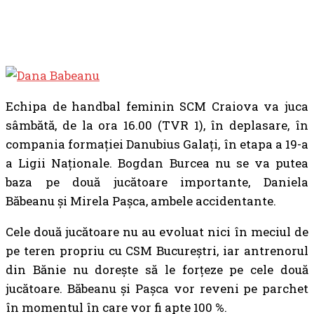
Echipa de handbal feminin SCM Craiova va juca
sâmbătă, de la ora 16.00 (TVR 1), în deplasare, în
compania formației Danubius Galați, în etapa a 19-a
a Ligii Naționale. Bogdan Burcea nu se va putea
baza pe două jucătoare importante, Daniela
Băbeanu și Mirela Pașca, ambele accidentante.
Cele două jucătoare nu au evoluat nici în meciul de
pe teren propriu cu CSM Bucureștri, iar antrenorul
din Bănie nu dorește să le forțeze pe cele două
jucătoare. Băbeanu și Pașca vor reveni pe parchet
în momentul în care vor fi apte 100 %.