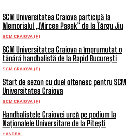
SCM Universitatea Craiova participă la
Memorialul „Mircea Pașek” de la Târgu Jiu
SCM CRAIOVA (F)
SCM Universitatea Craiova a împrumutat o
tânără handbalistă de la Rapid București
SCM CRAIOVA (F)
Start de sezon cu duel oltenesc pentru SCM
Universitatea Craiova
SCM CRAIOVA (F)
Handbalistele Craiovei urcă pe podium la
Naționalele Universitare de la Pitești
HANDBAL