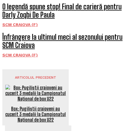
O legendă spune stop! Final de carieră pentru
Darly Zoqbi De Paula
SCM CRAIOVA (F)
Înfrângere la ultimul meci al sezonului pentru
SCM Craiova
SCM CRAIOVA (F)
ARTICOLUL PRECEDENT
Box: Pugiliștii craioveni au
cucerit 3 medalii la Campionatul
Naţional de box U22