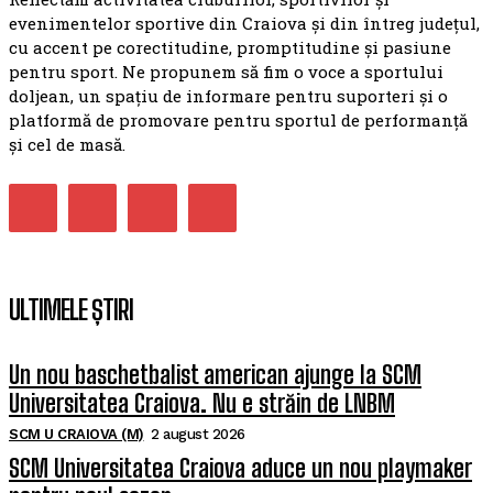
evenimentelor sportive din Craiova și din întreg județul,
cu accent pe corectitudine, promptitudine și pasiune
pentru sport. Ne propunem să fim o voce a sportului
doljean, un spațiu de informare pentru suporteri și o
platformă de promovare pentru sportul de performanță
și cel de masă.
ULTIMELE ȘTIRI
Un nou baschetbalist american ajunge la SCM
Universitatea Craiova. Nu e străin de LNBM
SCM U CRAIOVA (M)
2 august 2026
SCM Universitatea Craiova aduce un nou playmaker