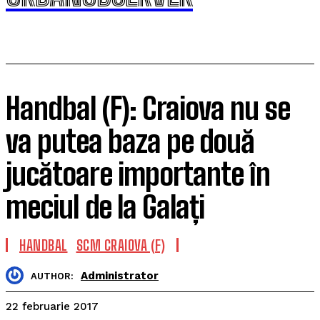
Handbal (F): Craiova nu se
va putea baza pe două
jucătoare importante în
meciul de la Galați
HANDBAL
SCM CRAIOVA (F)
Administrator
AUTHOR:
22 februarie 2017