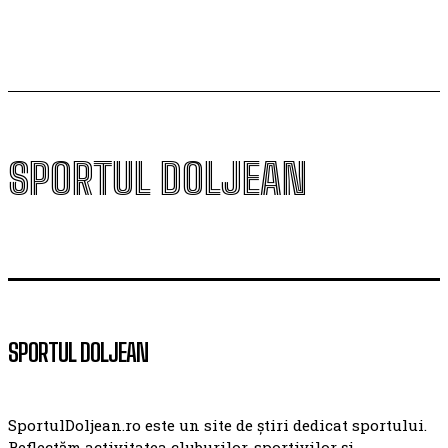
SPORTUL DOLJEAN
SPORTUL DOLJEAN
SportulDoljean.ro este un site de știri dedicat sportului.
Reflectăm activitatea cluburilor, sportivilor și