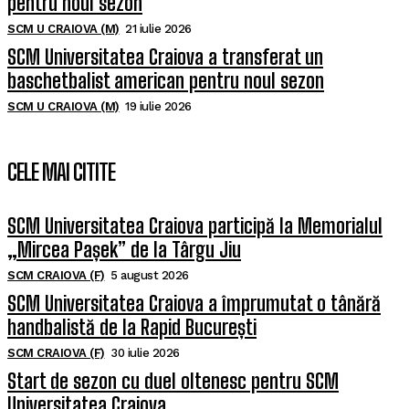
pentru noul sezon
SCM U CRAIOVA (M)
21 iulie 2026
SCM Universitatea Craiova a transferat un
baschetbalist american pentru noul sezon
SCM U CRAIOVA (M)
19 iulie 2026
CELE MAI CITITE
SCM Universitatea Craiova participă la Memorialul
„Mircea Pașek” de la Târgu Jiu
SCM CRAIOVA (F)
5 august 2026
SCM Universitatea Craiova a împrumutat o tânără
handbalistă de la Rapid București
SCM CRAIOVA (F)
30 iulie 2026
Start de sezon cu duel oltenesc pentru SCM
Universitatea Craiova