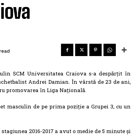
aiova
read
lin SCM Universitatea Craiova s-a despărțit în
schetbalist Andrei Damian. În vârstă de 23 de ani,
tru promovarea în Liga Națională.
chet masculin de pe prima poziție a Grupei 3, cu un
 stagiunea 2016-2017 a avut o medie de 5 minute și