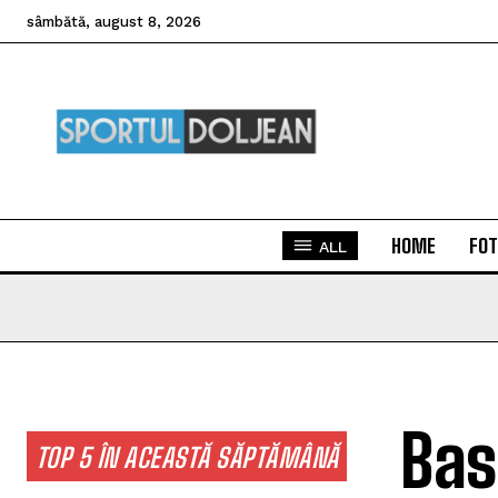
sâmbătă, august 8, 2026
HOME
FOT
ALL
Bas
TOP 5 ÎN ACEASTĂ SĂPTĂMÂNĂ