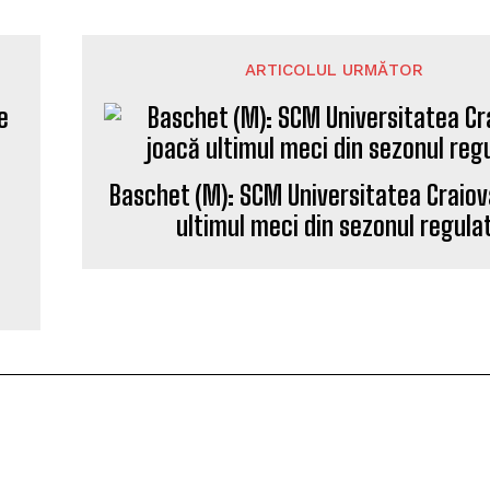
ARTICOLUL URMĂTOR
Baschet (M): SCM Universitatea Craiov
e
ultimul meci din sezonul regula