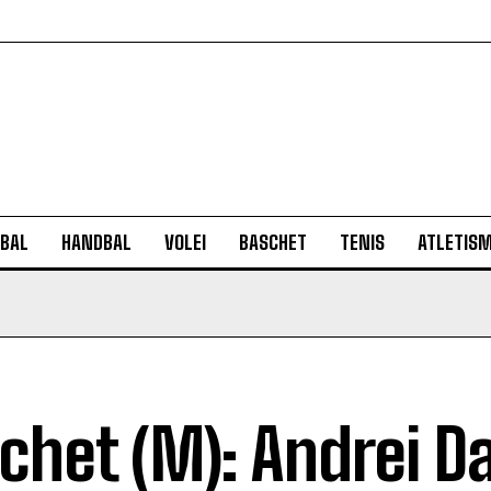
BAL
HANDBAL
VOLEI
BASCHET
TENIS
ATLETIS
chet (M): Andrei D