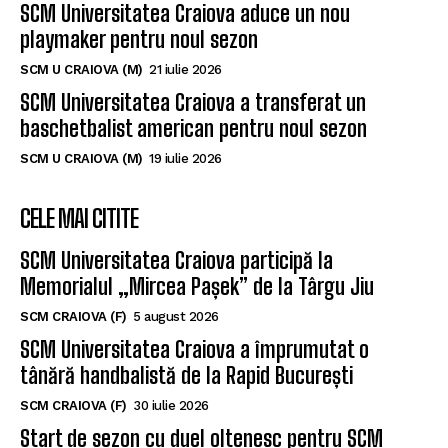
SCM Universitatea Craiova aduce un nou
playmaker pentru noul sezon
SCM U CRAIOVA (M)
21 iulie 2026
SCM Universitatea Craiova a transferat un
baschetbalist american pentru noul sezon
SCM U CRAIOVA (M)
19 iulie 2026
CELE MAI CITITE
SCM Universitatea Craiova participă la
Memorialul „Mircea Pașek” de la Târgu Jiu
SCM CRAIOVA (F)
5 august 2026
SCM Universitatea Craiova a împrumutat o
tânără handbalistă de la Rapid București
SCM CRAIOVA (F)
30 iulie 2026
Start de sezon cu duel oltenesc pentru SCM