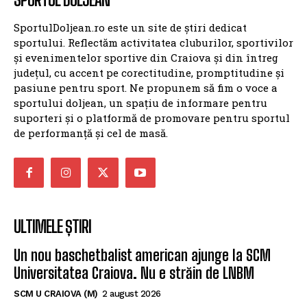
SportulDoljean.ro este un site de știri dedicat
sportului. Reflectăm activitatea cluburilor, sportivilor
și evenimentelor sportive din Craiova și din întreg
județul, cu accent pe corectitudine, promptitudine și
pasiune pentru sport. Ne propunem să fim o voce a
sportului doljean, un spațiu de informare pentru
suporteri și o platformă de promovare pentru sportul
de performanță și cel de masă.
ULTIMELE ȘTIRI
Un nou baschetbalist american ajunge la SCM
Universitatea Craiova. Nu e străin de LNBM
SCM U CRAIOVA (M)
2 august 2026