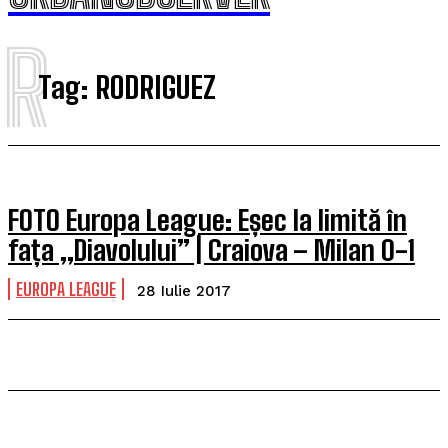
R
Tag:
RODRIGUEZ
FOTO Europa League: Eșec la limită în
fața „Diavolului” | Craiova – Milan 0-1
EUROPA LEAGUE
28 Iulie 2017