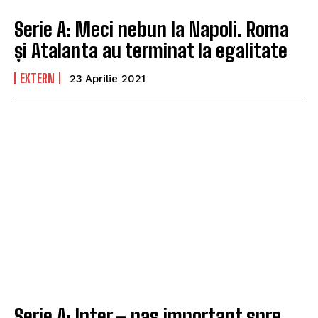
Serie A: Meci nebun la Napoli. Roma
și Atalanta au terminat la egalitate
EXTERN
23 Aprilie 2021
Serie A: Inter – pas important spre