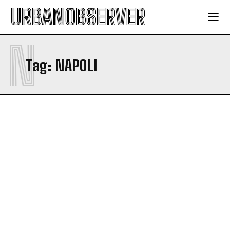
URBANOBSERVER
N
Tag:
NAPOLI