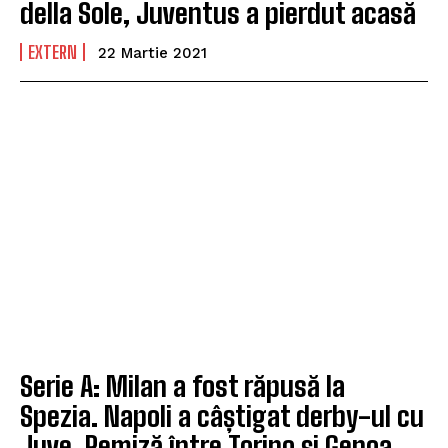
della Sole, Juventus a pierdut acasă
EXTERN
22 Martie 2021
Serie A: Milan a fost răpusă la
Spezia. Napoli a câștigat derby-ul cu
Juve. Remiză între Torino și Genoa