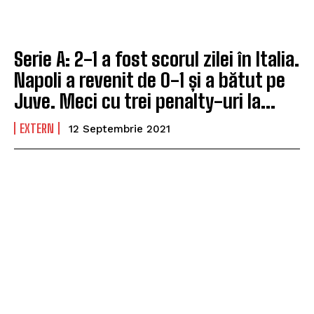
Serie A: 2-1 a fost scorul zilei în Italia.
Napoli a revenit de 0-1 și a bătut pe
Juve. Meci cu trei penalty-uri la...
EXTERN
12 Septembrie 2021