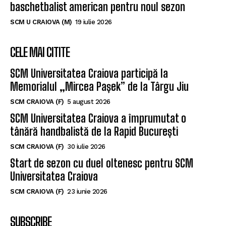
baschetbalist american pentru noul sezon
SCM U CRAIOVA (M)
19 iulie 2026
CELE MAI CITITE
SCM Universitatea Craiova participă la
Memorialul „Mircea Pașek” de la Târgu Jiu
SCM CRAIOVA (F)
5 august 2026
SCM Universitatea Craiova a împrumutat o
tânără handbalistă de la Rapid București
SCM CRAIOVA (F)
30 iulie 2026
Start de sezon cu duel oltenesc pentru SCM
Universitatea Craiova
SCM CRAIOVA (F)
23 iunie 2026
SUBSCRIBE