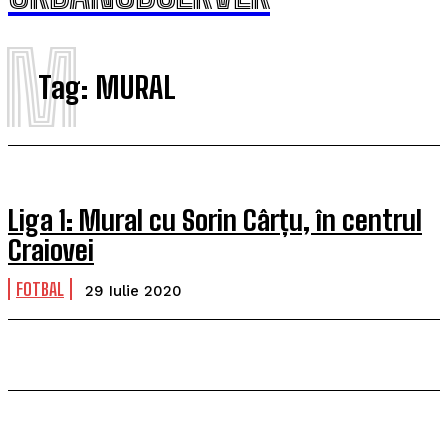
M
Tag:
MURAL
Liga 1: Mural cu Sorin Cârțu, în centrul
Craiovei
FOTBAL
29 Iulie 2020