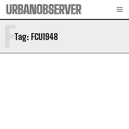
URBANOBSERVER
F
Tag:
FCU1948