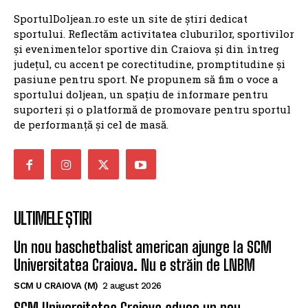
SportulDoljean.ro este un site de știri dedicat
sportului. Reflectăm activitatea cluburilor, sportivilor
și evenimentelor sportive din Craiova și din întreg
județul, cu accent pe corectitudine, promptitudine și
pasiune pentru sport. Ne propunem să fim o voce a
sportului doljean, un spațiu de informare pentru
suporteri și o platformă de promovare pentru sportul
de performanță și cel de masă.
ULTIMELE ȘTIRI
Un nou baschetbalist american ajunge la SCM
Universitatea Craiova. Nu e străin de LNBM
SCM U CRAIOVA (M)
2 august 2026