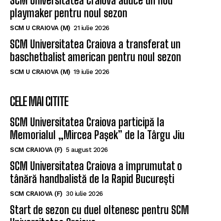
SCM Universitatea Craiova aduce un nou
playmaker pentru noul sezon
SCM U CRAIOVA (M)
21 iulie 2026
SCM Universitatea Craiova a transferat un
baschetbalist american pentru noul sezon
SCM U CRAIOVA (M)
19 iulie 2026
CELE MAI CITITE
SCM Universitatea Craiova participă la
Memorialul „Mircea Pașek” de la Târgu Jiu
SCM CRAIOVA (F)
5 august 2026
SCM Universitatea Craiova a împrumutat o
tânără handbalistă de la Rapid București
SCM CRAIOVA (F)
30 iulie 2026
Start de sezon cu duel oltenesc pentru SCM