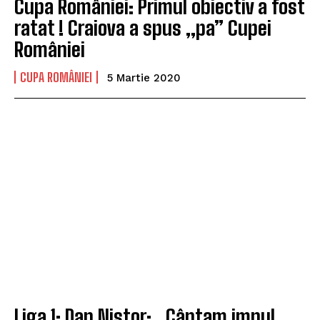
Cupa României: Primul obiectiv a fost
ratat ! Craiova a spus „pa” Cupei
României
CUPA ROMÂNIEI
5 Martie 2020
Liga 1: Dan Nistor: „Cântam imnul