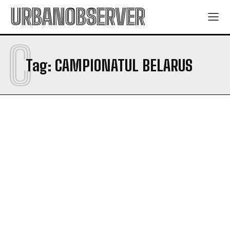
URBANOBSERVER
C
Tag:
CAMPIONATUL BELARUS