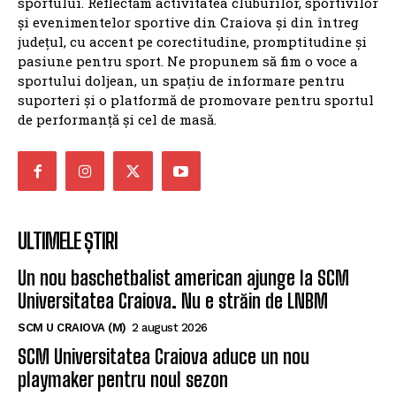
sportului. Reflectăm activitatea cluburilor, sportivilor
și evenimentelor sportive din Craiova și din întreg
județul, cu accent pe corectitudine, promptitudine și
pasiune pentru sport. Ne propunem să fim o voce a
sportului doljean, un spațiu de informare pentru
suporteri și o platformă de promovare pentru sportul
de performanță și cel de masă.
ULTIMELE ȘTIRI
Un nou baschetbalist american ajunge la SCM
Universitatea Craiova. Nu e străin de LNBM
SCM U CRAIOVA (M)
2 august 2026
SCM Universitatea Craiova aduce un nou
playmaker pentru noul sezon