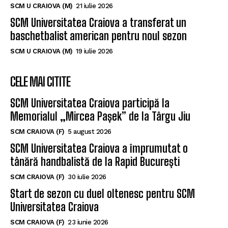
SCM U CRAIOVA (M)
21 iulie 2026
SCM Universitatea Craiova a transferat un
baschetbalist american pentru noul sezon
SCM U CRAIOVA (M)
19 iulie 2026
CELE MAI CITITE
SCM Universitatea Craiova participă la
Memorialul „Mircea Pașek” de la Târgu Jiu
SCM CRAIOVA (F)
5 august 2026
SCM Universitatea Craiova a împrumutat o
tânără handbalistă de la Rapid București
SCM CRAIOVA (F)
30 iulie 2026
Start de sezon cu duel oltenesc pentru SCM
Universitatea Craiova
SCM CRAIOVA (F)
23 iunie 2026