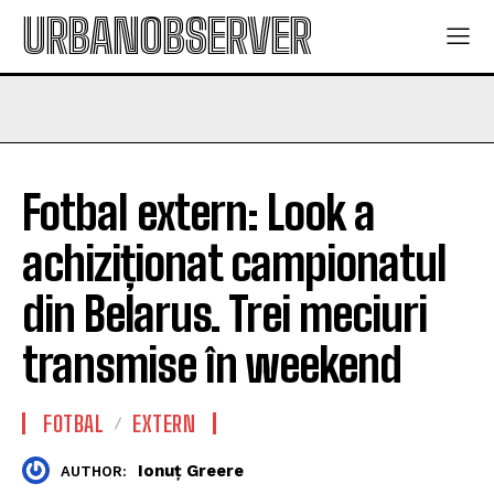
URBANOBSERVER
Fotbal extern: Look a
achiziționat campionatul
din Belarus. Trei meciuri
transmise în weekend
FOTBAL
EXTERN
Ionuț Greere
AUTHOR: