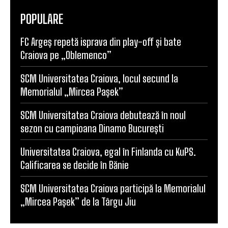
POPULARE
FC Argeș repetă isprava din play-off și bate
Craiova pe „Oblemenco”
SCM Universitatea Craiova, locul secund la
Memorialul „Mircea Pașek”
SCM Universitatea Craiova debutează în noul
sezon cu campioana Dinamo București
Universitatea Craiova, egal în Finlanda cu KuPS.
Calificarea se decide în Bănie
SCM Universitatea Craiova participă la Memorialul
„Mircea Pașek” de la Târgu Jiu