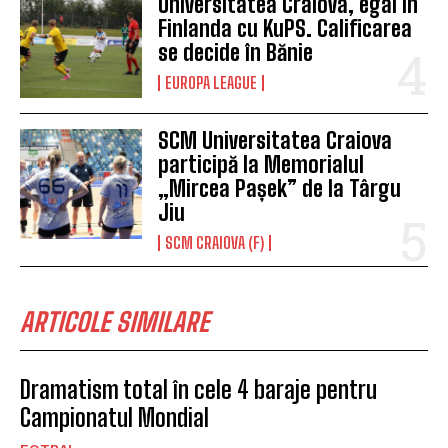
Universitatea Craiova, egal în
Finlanda cu KuPS. Calificarea
se decide în Bănie
EUROPA LEAGUE
SCM Universitatea Craiova
participă la Memorialul
„Mircea Pașek” de la Târgu
Jiu
SCM CRAIOVA (F)
ARTICOLE SIMILARE
Dramatism total în cele 4 baraje pentru
Campionatul Mondial