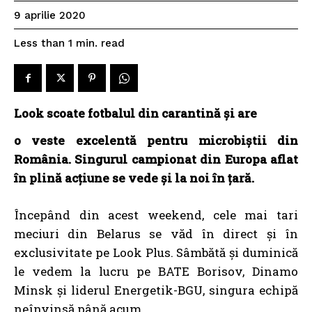
9 aprilie 2020
read
Less than 1
min.
Look scoate fotbalul din carantină şi are
o veste excelentă pentru microbiştii din
România. Singurul campionat din Europa aflat
în plină acțiune se vede și la noi în țară.
Începând din acest weekend, cele mai tari
meciuri din Belarus se văd în direct şi în
exclusivitate pe Look Plus. Sâmbătă și duminică
le vedem la lucru pe BATE Borisov, Dinamo
Minsk şi liderul Energetik-BGU, singura echipă
neînvinsă până acum.