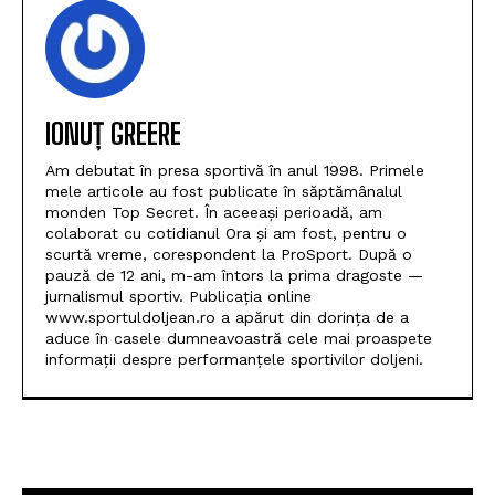
IONUȚ GREERE
Am debutat în presa sportivă în anul 1998. Primele
mele articole au fost publicate în săptămânalul
monden Top Secret. În aceeași perioadă, am
colaborat cu cotidianul Ora și am fost, pentru o
scurtă vreme, corespondent la ProSport. După o
pauză de 12 ani, m-am întors la prima dragoste —
jurnalismul sportiv. Publicația online
www.sportuldoljean.ro a apărut din dorința de a
aduce în casele dumneavoastră cele mai proaspete
informații despre performanțele sportivilor doljeni.