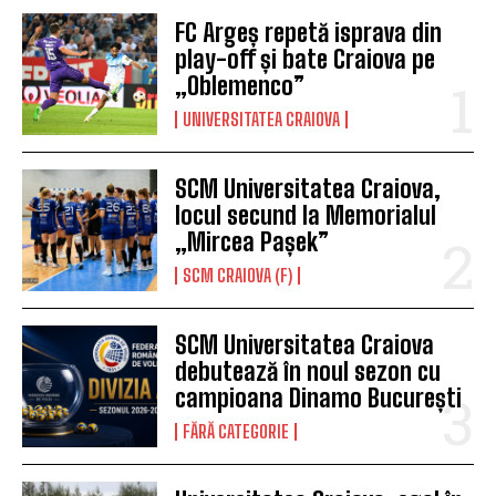
FC Argeș repetă isprava din
play-off și bate Craiova pe
„Oblemenco”
UNIVERSITATEA CRAIOVA
SCM Universitatea Craiova,
locul secund la Memorialul
„Mircea Pașek”
SCM CRAIOVA (F)
SCM Universitatea Craiova
debutează în noul sezon cu
campioana Dinamo București
FĂRĂ CATEGORIE