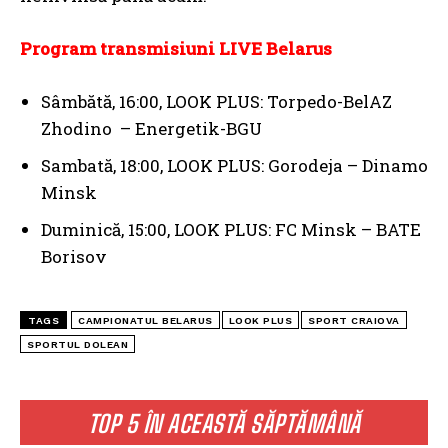
Program transmisiuni LIVE Belarus
Sâmbătă, 16:00, LOOK PLUS: Torpedo-BelAZ
Zhodino – Energetik-BGU
Sambată, 18:00, LOOK PLUS: Gorodeja – Dinamo
Minsk
Duminică, 15:00, LOOK PLUS: FC Minsk – BATE
Borisov
TAGS
CAMPIONATUL BELARUS
LOOK PLUS
SPORT CRAIOVA
SPORTUL DOLEAN
TOP 5 ÎN ACEASTĂ SĂPTĂMÂNĂ