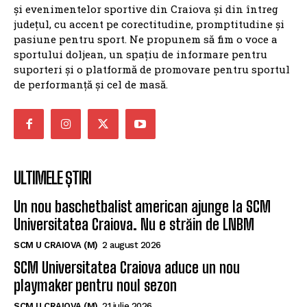
și evenimentelor sportive din Craiova și din întreg
județul, cu accent pe corectitudine, promptitudine și
pasiune pentru sport. Ne propunem să fim o voce a
sportului doljean, un spațiu de informare pentru
suporteri și o platformă de promovare pentru sportul
de performanță și cel de masă.
ULTIMELE ȘTIRI
Un nou baschetbalist american ajunge la SCM
Universitatea Craiova. Nu e străin de LNBM
SCM U CRAIOVA (M)
2 august 2026
SCM Universitatea Craiova aduce un nou
playmaker pentru noul sezon
SCM U CRAIOVA (M)
21 iulie 2026