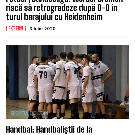
riscă să retrogradeze după 0-0 în
turul barajului cu Heidenheim
EXTERN
3 Iulie 2020
Handbal: Handbaliștii de la