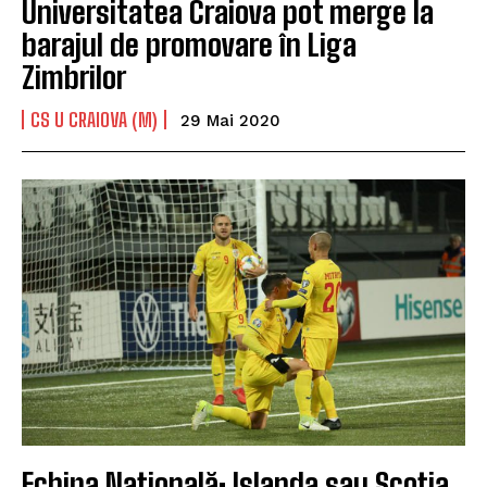
Universitatea Craiova pot merge la
barajul de promovare în Liga
Zimbrilor
CS U CRAIOVA (M)
29 Mai 2020
Echipa Națională: Islanda sau Scoția,