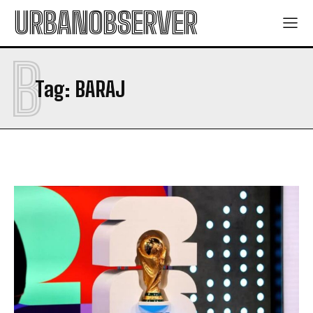
URBANOBSERVER
B
Tag:
BARAJ