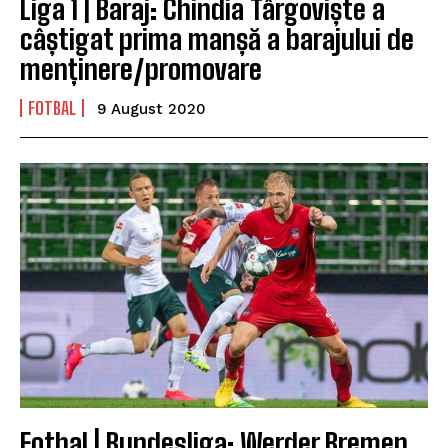
Liga 1 | Baraj: Chindia Târgoviște a
câștigat prima manșă a barajului de
menținere/promovare
FOTBAL
9 August 2020
Fotbal | Bundesliga: Werder Bremen