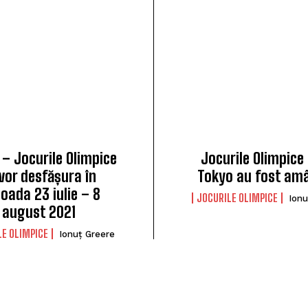
l – Jocurile Olimpice
Jocurile Olimpice 
vor desfășura în
Tokyo au fost am
ioada 23 iulie – 8
JOCURILE OLIMPICE
Ionu
august 2021
LE OLIMPICE
Ionuț Greere