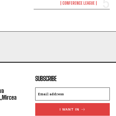
CONFERENCE LEAGUE
SUBSCRIBE
va
 „Mircea
I WANT IN