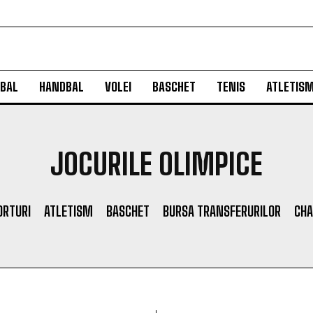
BAL
HANDBAL
VOLEI
BASCHET
TENIS
ATLETIS
JOCURILE OLIMPICE
ORTURI
ATLETISM
BASCHET
BURSA TRANSFERURILOR
CHA