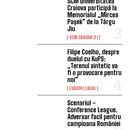
SCM Universitatea
Craiova participă la
Memorialul „Mircea
Pașek” de la Târgu
Jiu
SCM CRAIOVA (F)
Filipe Coelho, despre
duelul cu KuPS:
„Terenul sintetic va
fi o provocare pentru
noi”
EUROPA LEAGUE
Scenariul –
Conference League.
Adversar facil pentru
campioana României