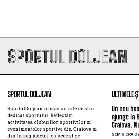
SPORTUL DOLJEAN
SPORTUL DOLJEAN
ULTIMELE Ș
Un nou bas
SportulDoljean.ro este un site de știri
dedicat sportului. Reflectăm
ajunge la 
activitatea cluburilor, sportivilor și
Craiova. N
evenimentelor sportive din Craiova și
SCM U CRAIOV
din întreg județul, cu accent pe