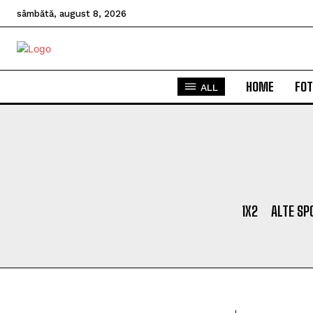
sâmbătă, august 8, 2026
HOME
FOT
ALL
1X2
ALTE SP