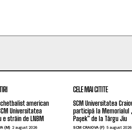
TIRI
CELE MAI CITITE
chetbalist american
SCM Universitatea Craio
SCM Universitatea
participă la Memorialul
u e străin de LNBM
Pașek” de la Târgu Jiu
A (M)
2 august 2026
SCM CRAIOVA (F)
5 august 2026