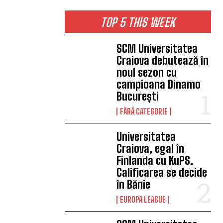
TOP 5 THIS WEEK
SCM Universitatea
Craiova debutează în
noul sezon cu
campioana Dinamo
București
FĂRĂ CATEGORIE
Universitatea
Craiova, egal în
Finlanda cu KuPS.
Calificarea se decide
în Bănie
EUROPA LEAGUE