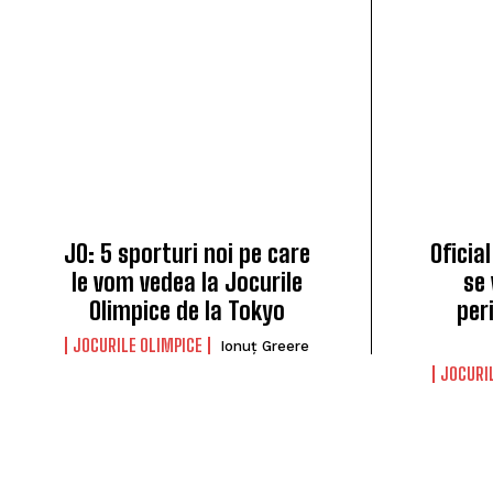
JO: 5 sporturi noi pe care
Oficia
le vom vedea la Jocurile
se 
Olimpice de la Tokyo
per
JOCURILE OLIMPICE
Ionuț Greere
JOCURI