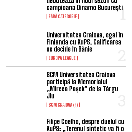
debutează în noul sezon cu
campioana Dinamo București
FĂRĂ CATEGORIE
Universitatea Craiova, egal în
Finlanda cu KuPS. Calificarea
se decide în Bănie
EUROPA LEAGUE
SCM Universitatea Craiova
participă la Memorialul
„Mircea Pașek” de la Târgu
Jiu
SCM CRAIOVA (F)
Filipe Coelho, despre duelul cu
KuPS: „Terenul sintetic va fi o