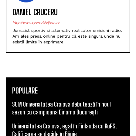
DANIEL CRUCERU
http://www.sportuldoljean.ro
Jurnalist sportiv si alternativ realizator emisiuni radio.
Am ales presa online pentru că este singura unde nu
există limite în exprimare
POPULARE
SCM Universitatea Craiova debutează în noul
sezon cu campioana Dinamo București