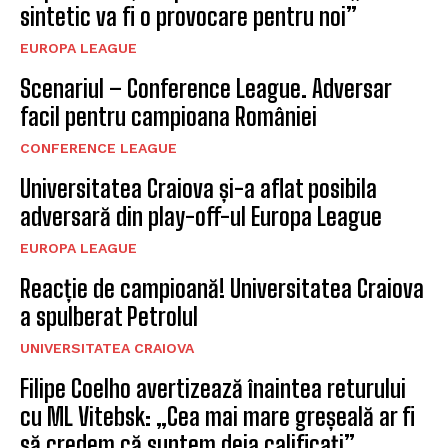
sintetic va fi o provocare pentru noi”
EUROPA LEAGUE
Scenariul – Conference League. Adversar
facil pentru campioana României
CONFERENCE LEAGUE
Universitatea Craiova și-a aflat posibila
adversară din play-off-ul Europa League
EUROPA LEAGUE
Reacție de campioană! Universitatea Craiova
a spulberat Petrolul
UNIVERSITATEA CRAIOVA
Filipe Coelho avertizează înaintea returului
cu ML Vitebsk: „Cea mai mare greșeală ar fi
să credem că suntem deja calificați”