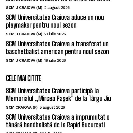
Un nou baschetbalist american ajunge la SCM
Universitatea Craiova. Nu e străin de LNBM
SCM U CRAIOVA (M)
2 august 2026
SCM Universitatea Craiova aduce un nou
playmaker pentru noul sezon
SCM U CRAIOVA (M)
21 iulie 2026
SCM Universitatea Craiova a transferat un
baschetbalist american pentru noul sezon
SCM U CRAIOVA (M)
19 iulie 2026
CELE MAI CITITE
SCM Universitatea Craiova participă la
Memorialul „Mircea Pașek” de la Târgu Jiu
SCM CRAIOVA (F)
5 august 2026
SCM Universitatea Craiova a împrumutat o