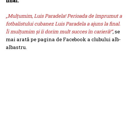
final.
„Mulțumim, Luis Paradela! Perioada de împrumut a
fotbalistului cubanez Luis Paradela a ajuns la final.
Îi mulțumim și îi dorim mult succes în carieră!“
, se
mai arată pe pagina de Facebook a clubului alb-
albastru.