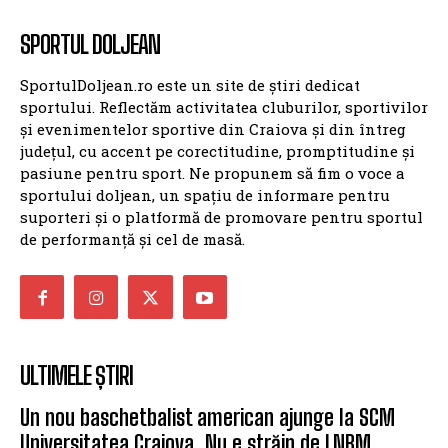
SPORTUL DOLJEAN
SportulDoljean.ro este un site de știri dedicat
sportului. Reflectăm activitatea cluburilor, sportivilor
și evenimentelor sportive din Craiova și din întreg
județul, cu accent pe corectitudine, promptitudine și
pasiune pentru sport. Ne propunem să fim o voce a
sportului doljean, un spațiu de informare pentru
suporteri și o platformă de promovare pentru sportul
de performanță și cel de masă.
ULTIMELE ȘTIRI