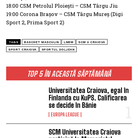
18:00 CSM Petrolul Ploiești – CSM Târgu Jiu
19:00 Corona Brașov – CSM Târgu Mureș (Digi
Sport 2, Prima Sport 2)
TAGS
BASCHET MASCULIN
LNBM
SCM U CRAIOVA
SPORT CRAIOVA
SPORTUL DOLJEAN
TOP 5 ÎN ACEASTĂ SĂPTĂMÂNĂ
Universitatea Craiova, egal în
Finlanda cu KuPS. Calificarea
se decide în Bănie
EUROPA LEAGUE
SCM Universitatea Craiova