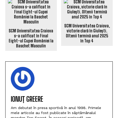
SCM Universitatea Craiova,
SCM Universitatea Craiova
victorie clară în Giulești.
s-a calificat în Final
Oltenii termină anul 2025
Eight-ul Cupei României la
în Top 4
Baschet Masculin
IONUȚ GREERE
Am debutat în presa sportivă în anul 1998. Primele
mele articole au fost publicate în săptămânalul
monden Top Secret. În aceeași perioadă, am