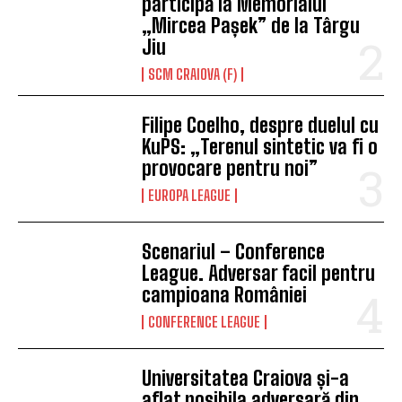
participă la Memorialul
„Mircea Pașek” de la Târgu
Jiu
SCM CRAIOVA (F)
Filipe Coelho, despre duelul cu
KuPS: „Terenul sintetic va fi o
provocare pentru noi”
EUROPA LEAGUE
Scenariul – Conference
League. Adversar facil pentru
campioana României
CONFERENCE LEAGUE
Universitatea Craiova și-a
aflat posibila adversară din