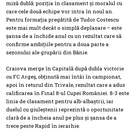
miză dublă: poziția în clasament și moralul cu
care cele două echipe vor intra în noul an.
Pentru formația pregătită de Tudor Costescu
este mai mult decât o simplă deplasare – este
șansa de a închide anul cu un rezultat care să
confirme ambițiile pentru a doua parte a
sezonului ale grupării din Bănie.
Craiova merge în Capitală după dubla victorie
cu FC Argeș, obținută mai întâi în campionat,
apoi în returul din Trivale, rezultat care a adus
calificarea în Final 8-ul Cupei României. 8-3 este
linia de clasament pentru alb-albaștrii, iar
duelul cu giuleștenii reprezintă o oportunitate
clară de a încheia anul pe plus și șansa de a
trece peste Rapid în ierarhie.