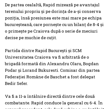
De partea cealaltă, Rapid mizează pe avantajul
terenului propriu și pe dorința de a-și conserva
poziția, însă presiunea este mai mare pe echipa
bucureșteană, care pornește cu un bilanț de 8-4 și
o primește pe Craiova după o serie de meciuri
decise pe muchie de cuțit.
Partida dintre Rapid București și SCM
Universitatea Craiova va fi arbitrată de o
brigadă formată din Alexandru Olaru, Bogdan
Podar și Lorand Bukuresti. Comisar din partea
Federației Române de Baschet a fost delegat
Bedir Sefer.
Va fi a 11-a întâlnire directă dintre cele două
combatante. Rapid conduce la general cu 6-4. În