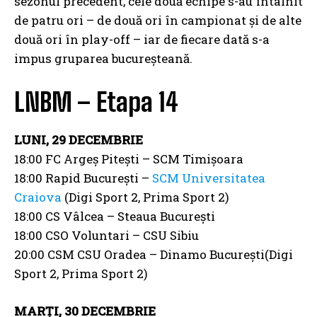
sezonul precedent, cele două echipe s-au întâlnit
de patru ori – de două ori în campionat și de alte
două ori în play-off – iar de fiecare dată s-a
impus gruparea bucureșteană.
LNBM – Etapa 14
LUNI, 29 DECEMBRIE
18:00 FC Argeș Pitești – SCM Timișoara
18:00 Rapid București –
SCM Universitatea
Craiova
(Digi Sport 2, Prima Sport 2)
18:00 CS Vâlcea – Steaua București
18:00 CSO Voluntari – CSU Sibiu
20:00 CSM CSU Oradea – Dinamo București(Digi
Sport 2, Prima Sport 2)
MARȚI, 30 DECEMBRIE