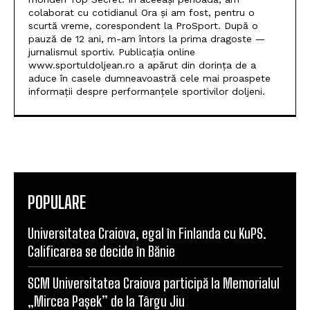
colaborat cu cotidianul Ora și am fost, pentru o
scurtă vreme, corespondent la ProSport. După o
pauză de 12 ani, m-am întors la prima dragoste —
jurnalismul sportiv. Publicația online
www.sportuldoljean.ro a apărut din dorința de a
aduce în casele dumneavoastră cele mai proaspete
informații despre performanțele sportivilor doljeni.
POPULARE
Universitatea Craiova, egal în Finlanda cu KuPS.
Calificarea se decide în Bănie
SCM Universitatea Craiova participă la Memorialul
„Mircea Pașek” de la Târgu Jiu