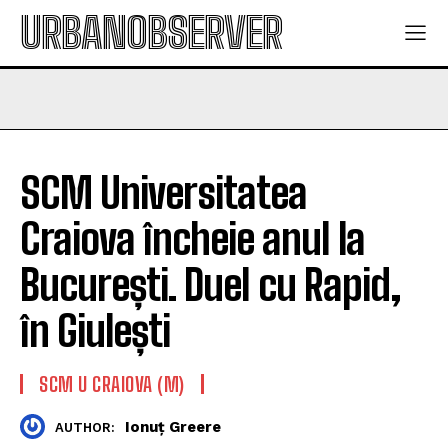
URBANOBSERVER
SCM Universitatea
Craiova încheie anul la
București. Duel cu Rapid,
în Giulești
SCM U CRAIOVA (M)
Ionuț Greere
AUTHOR: