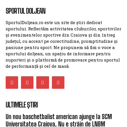
SPORTUL DOLJEAN
SportulDoljean.ro este un site de știri dedicat
sportului. Reflectăm activitatea cluburilor, sportivilor
și evenimentelor sportive din Craiova și din întreg
județul, cu accent pe corectitudine, promptitudine și
pasiune pentru sport. Ne propunem să fim o voce a
sportului doljean, un spațiu de informare pentru
suporteri și o platformă de promovare pentru sportul
de performanță și cel de masă.
ULTIMELE ȘTIRI
Un nou baschetbalist american ajunge la SCM
Universitatea Craiova. Nu e străin de LNBM