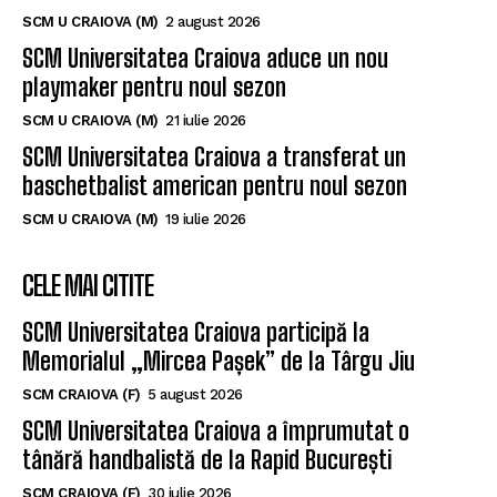
SCM U CRAIOVA (M)
2 august 2026
SCM Universitatea Craiova aduce un nou
playmaker pentru noul sezon
SCM U CRAIOVA (M)
21 iulie 2026
SCM Universitatea Craiova a transferat un
baschetbalist american pentru noul sezon
SCM U CRAIOVA (M)
19 iulie 2026
CELE MAI CITITE
SCM Universitatea Craiova participă la
Memorialul „Mircea Pașek” de la Târgu Jiu
SCM CRAIOVA (F)
5 august 2026
SCM Universitatea Craiova a împrumutat o
tânără handbalistă de la Rapid București
SCM CRAIOVA (F)
30 iulie 2026