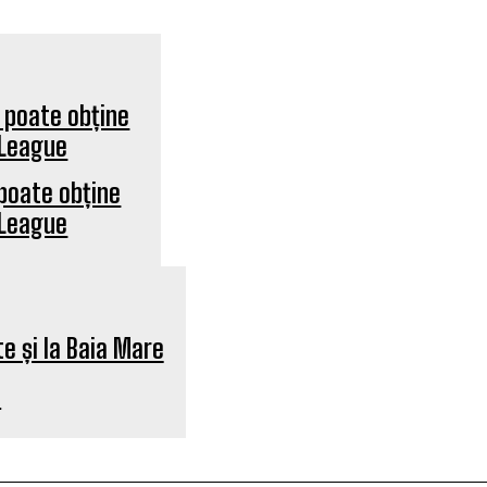
 poate obține
 League
e