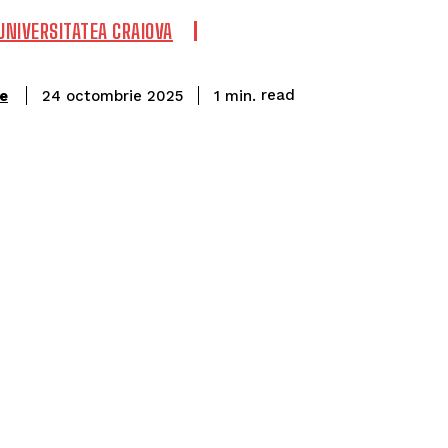
UNIVERSITATEA CRAIOVA
read
e
1
min.
24 octombrie 2025