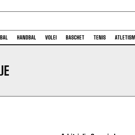
BAL
HANDBAL
VOLEI
BASCHET
TENIS
ATLETIS
UE