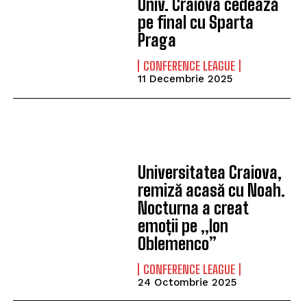
Univ. Craiova cedează
pe final cu Sparta
Praga
CONFERENCE LEAGUE
11 Decembrie 2025
Universitatea Craiova,
remiză acasă cu Noah.
Nocturna a creat
emoții pe „Ion
Oblemenco”
CONFERENCE LEAGUE
24 Octombrie 2025