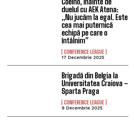
Coelho, înainte de
duelul cu AEK Atena:
„Nu jucăm la egal. Este
cea mai puternică
echipă pe care o
întâlnim”
CONFERENCE LEAGUE
17 Decembrie 2025
Brigadă din Belgia la
Universitatea Craiova –
Sparta Praga
CONFERENCE LEAGUE
9 Decembrie 2025