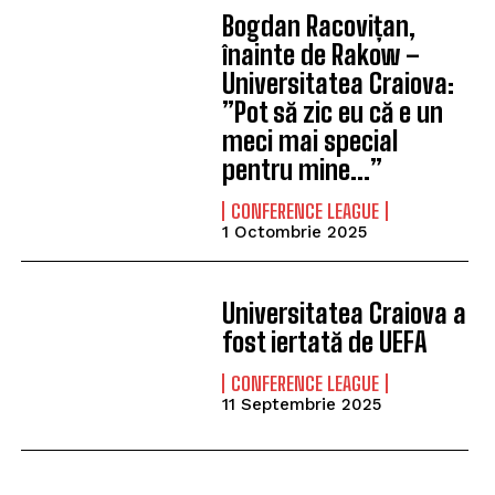
Bogdan Racovițan,
înainte de Rakow –
Universitatea Craiova:
”Pot să zic eu că e un
meci mai special
pentru mine…”
CONFERENCE LEAGUE
1 Octombrie 2025
Universitatea Craiova a
fost iertată de UEFA
CONFERENCE LEAGUE
11 Septembrie 2025