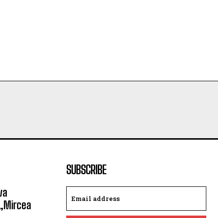
SUBSCRIBE
va
 „Mircea