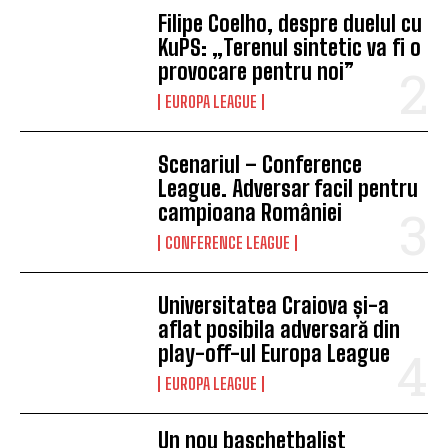
Filipe Coelho, despre duelul cu
KuPS: „Terenul sintetic va fi o
provocare pentru noi”
EUROPA LEAGUE
Scenariul – Conference
League. Adversar facil pentru
campioana României
CONFERENCE LEAGUE
Universitatea Craiova și-a
aflat posibila adversară din
play-off-ul Europa League
EUROPA LEAGUE
Un nou baschetbalist