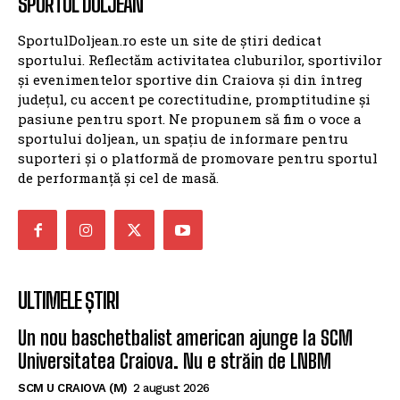
SPORTUL DOLJEAN
SportulDoljean.ro este un site de știri dedicat
sportului. Reflectăm activitatea cluburilor, sportivilor
și evenimentelor sportive din Craiova și din întreg
județul, cu accent pe corectitudine, promptitudine și
pasiune pentru sport. Ne propunem să fim o voce a
sportului doljean, un spațiu de informare pentru
suporteri și o platformă de promovare pentru sportul
de performanță și cel de masă.
ULTIMELE ȘTIRI
Un nou baschetbalist american ajunge la SCM
Universitatea Craiova. Nu e străin de LNBM
SCM U CRAIOVA (M)
2 august 2026