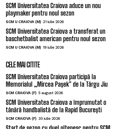
SCM Universitatea Craiova aduce un nou
playmaker pentru noul sezon
SCM U CRAIOVA (M)
21 iulie 2026
SCM Universitatea Craiova a transferat un
baschetbalist american pentru noul sezon
SCM U CRAIOVA (M)
19 iulie 2026
CELE MAI CITITE
SCM Universitatea Craiova participă la
Memorialul „Mircea Pașek” de la Târgu Jiu
SCM CRAIOVA (F)
5 august 2026
SCM Universitatea Craiova a împrumutat o
tânără handbalistă de la Rapid București
SCM CRAIOVA (F)
30 iulie 2026
Start de sezon cu duel oltenesc pentru SCM