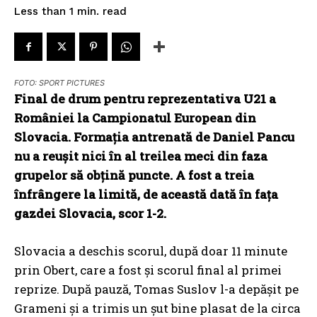
read
Less than 1
min.
FOTO: SPORT PICTURES
Final de drum pentru reprezentativa U21 a
României la Campionatul European din
Slovacia. Formația antrenată de Daniel Pancu
nu a reușit nici în al treilea meci din faza
grupelor să obțină puncte. A fost a treia
înfrângere la limită, de această dată în fața
gazdei Slovacia, scor 1-2.
Slovacia a deschis scorul, după doar 11 minute
prin Obert, care a fost și scorul final al primei
reprize. După pauză, Tomas Suslov l-a depășit pe
Grameni și a trimis un șut bine plasat de la circa