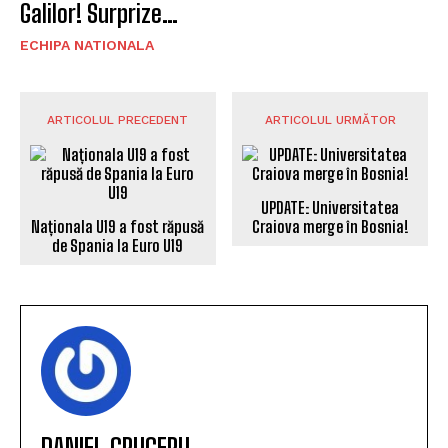
Galilor! Surprize…
ECHIPA NATIONALA
ARTICOLUL PRECEDENT
ARTICOLUL URMĂTOR
UPDATE: Universitatea
Craiova merge în Bosnia!
Naționala U19 a fost răpusă
de Spania la Euro U19