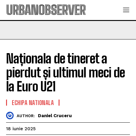
URBANOBSERVER
Naționala de tineret a
pierdut și ultimul meci de
la Euro U21
ECHIPA NATIONALA
Daniel Cruceru
AUTHOR:
18 iunie 2025