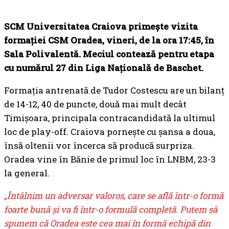
SCM Universitatea Craiova primește vizita
formației CSM Oradea, vineri, de la ora 17:45, în
Sala Polivalentă. Meciul contează pentru etapa
cu numărul 27 din Liga Națională de Baschet.
Formația antrenată de Tudor Costescu are un bilanț
de 14-12, 40 de puncte, două mai mult decât
Timișoara, principala contracandidată la ultimul
loc de play-off. Craiova pornește cu șansa a doua,
însă oltenii vor încerca să producă surpriza.
Oradea vine în Bănie de primul loc în LNBM, 23-3
la general.
„Întâlnim un adversar valoros, care se află într-o formă
foarte bună și va fi într-o formulă completă. Putem să
spunem că Oradea este cea mai în formă echipă din