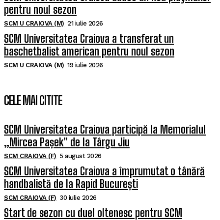
pentru noul sezon
SCM U CRAIOVA (M)
21 iulie 2026
SCM Universitatea Craiova a transferat un
baschetbalist american pentru noul sezon
SCM U CRAIOVA (M)
19 iulie 2026
CELE MAI CITITE
SCM Universitatea Craiova participă la Memorialul
„Mircea Pașek” de la Târgu Jiu
SCM CRAIOVA (F)
5 august 2026
SCM Universitatea Craiova a împrumutat o tânără
handbalistă de la Rapid București
SCM CRAIOVA (F)
30 iulie 2026
Start de sezon cu duel oltenesc pentru SCM