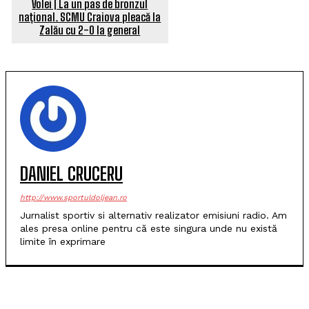
Volei | La un pas de bronzul
național. SCMU Craiova pleacă la
Zalău cu 2-0 la general
DANIEL CRUCERU
http://www.sportuldoljean.ro
Jurnalist sportiv si alternativ realizator emisiuni radio. Am
ales presa online pentru că este singura unde nu există
limite în exprimare