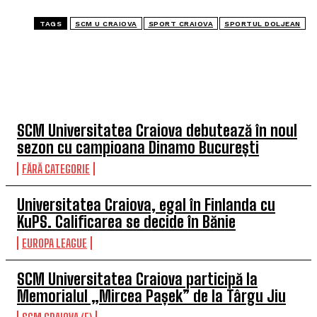
TAGS
SCM U CRAIOVA
SPORT CRAIOVA
SPORTUL DOLJEAN
TOP 5 ÎN ACEASTĂ SĂPTĂMÂNĂ
SCM Universitatea Craiova debutează în noul
sezon cu campioana Dinamo București
FĂRĂ CATEGORIE
Universitatea Craiova, egal în Finlanda cu
KuPS. Calificarea se decide în Bănie
EUROPA LEAGUE
SCM Universitatea Craiova participă la
Memorialul „Mircea Pașek” de la Târgu Jiu