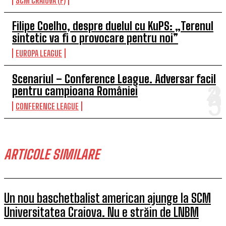
SCM CRAIOVA (F)
Filipe Coelho, despre duelul cu KuPS: „Terenul
sintetic va fi o provocare pentru noi”
EUROPA LEAGUE
Scenariul – Conference League. Adversar facil
pentru campioana României
CONFERENCE LEAGUE
ARTICOLE SIMILARE
Un nou baschetbalist american ajunge la SCM
Universitatea Craiova. Nu e străin de LNBM