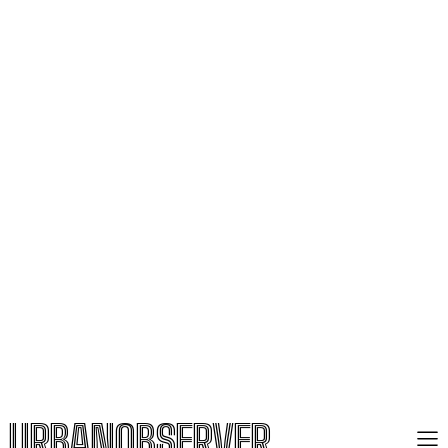
URBANOBSERVER