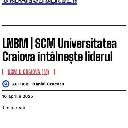
LNBM | SCM Universitatea
Craiova întâlnește liderul
SCM U CRAIOVA (M)
Daniel Cruceru
AUTHOR:
10 aprilie 2025
read
1
min.