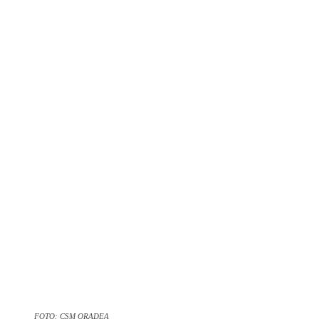
FOTO: CSM ORADEA