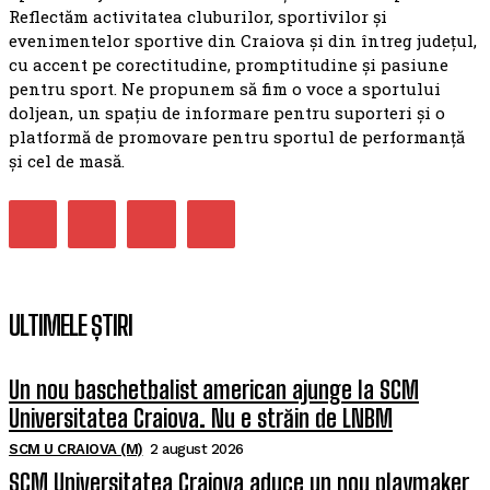
Reflectăm activitatea cluburilor, sportivilor și
evenimentelor sportive din Craiova și din întreg județul,
cu accent pe corectitudine, promptitudine și pasiune
pentru sport. Ne propunem să fim o voce a sportului
doljean, un spațiu de informare pentru suporteri și o
platformă de promovare pentru sportul de performanță
și cel de masă.
ULTIMELE ȘTIRI
Un nou baschetbalist american ajunge la SCM
Universitatea Craiova. Nu e străin de LNBM
SCM U CRAIOVA (M)
2 august 2026
SCM Universitatea Craiova aduce un nou playmaker