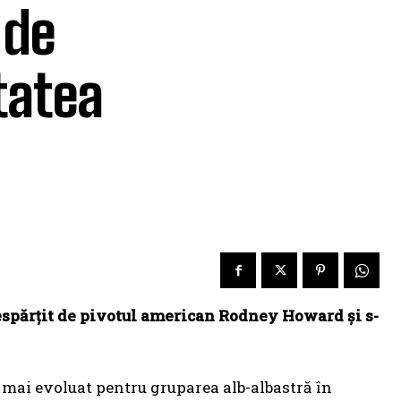
 de
tatea
spărțit de pivotul american Rodney Howard și s-
a mai evoluat pentru gruparea alb-albastră în