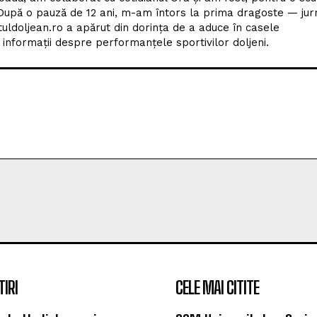
upă o pauză de 12 ani, m-am întors la prima dragoste — jur
tuldoljean.ro a apărut din dorința de a aduce în casele
nformații despre performanțele sportivilor doljeni.
TIRI
CELE MAI CITITE