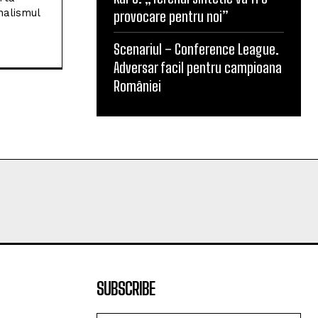
nalismul
provocare pentru noi”
Scenariul – Conference League.
Adversar facil pentru campioana
României
SUBSCRIBE