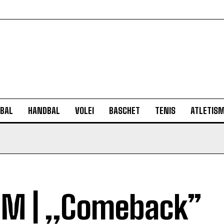
BAL
HANDBAL
VOLEI
BASCHET
TENIS
ATLETIS
M | „Comeback”