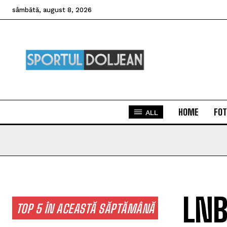
sâmbătă, august 8, 2026
HOME
FOT
ALL
LNB
TOP 5 ÎN ACEASTĂ SĂPTĂMÂNĂ