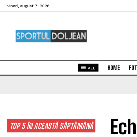
vineri, august 7, 2026
HOME
FOT
ALL
Ech
TOP 5 ÎN ACEASTĂ SĂPTĂMÂNĂ