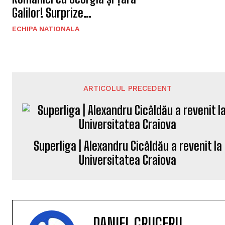
Galilor! Surprize…
ECHIPA NATIONALA
ARTICOLUL PRECEDENT
Superliga | Alexandru Cicâldău a revenit la
Universitatea Craiova
DANIEL CRUCERU