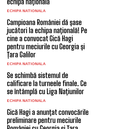
echipa națională
ECHIPA NATIONALA
Campioana României dă șase
jucători la echipa națională! Pe
cine a convocat Gică Hagi
pentru meciurile cu Georgia și
Țara Galilor
ECHIPA NATIONALA
Se schimbă sistemul de
calificare la turneele finale. Ce
se întâmplă cu Liga Națiunilor
ECHIPA NATIONALA
Gică Hagi a anunțat convocările
preliminare pentru meciurile
României cu Georgia și Țara