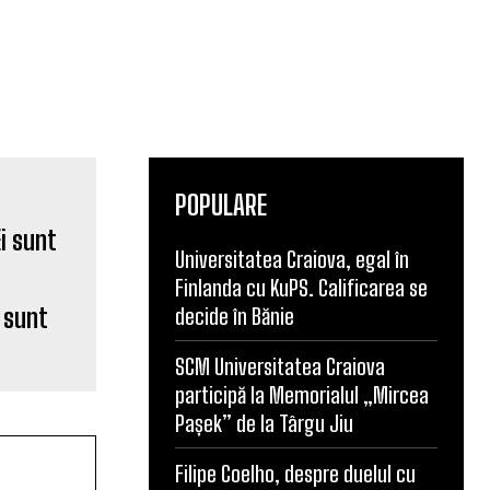
POPULARE
Universitatea Craiova, egal în
Finlanda cu KuPS. Calificarea se
i sunt
decide în Bănie
SCM Universitatea Craiova
participă la Memorialul „Mircea
Pașek” de la Târgu Jiu
Filipe Coelho, despre duelul cu