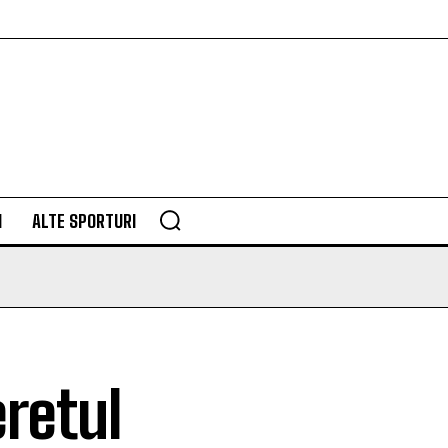
M
ALTE SPORTURI
eretul