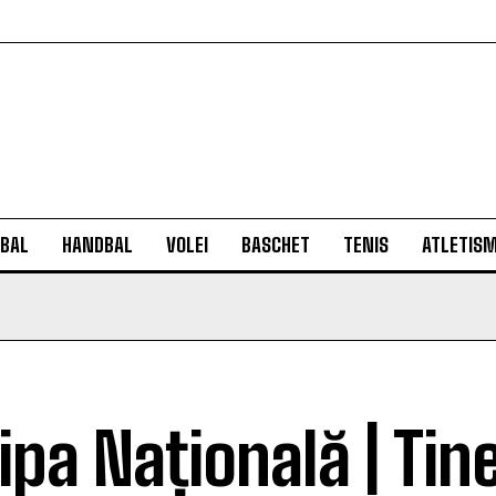
BAL
HANDBAL
VOLEI
BASCHET
TENIS
ATLETIS
ipa Națională | Tin