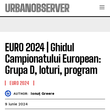
URBANOBSERVER
EURO 2024 | Ghidul
Campionatului European:
Grupa D, loturi, program
EURO 2024
Ionuț Greere
AUTHOR:
9 iunie 2024