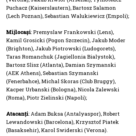
Puchacz (Kaiserslautern), Bartosz Salamon
(Lech Poznan), Sebastian Walukiewicz (Empoli);
Mijlocași
: Premyslaw Frankowski (Lens),
Kamil Grosicki (Pogon Szczecin), Jakub Moder
(Brighton), Jakub Piotrowski (Ludogorets),
Taras Romanchuk (Jagiellonia Bialystok),
Bartosz Slisz (Atlanta), Damian Szymanski
(AEK Athens), Sebastian Szymanski
(Fenerbahce), Michal Skoras (Club Bruggy),
Kacper Urbanski (Bologna), Nicola Zalewski
(Roma), Piotr Zielinski (Napoli);
Atacanți
: Adam Buksa (Antalyaspor), Robert
Lewandowski (Barcelona), Krzysztof Piatek
(Basaksehir), Karol Swiderski (Verona).