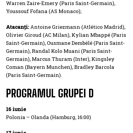
Warren Zaire-Emery (Paris Saint-Germain),
Youssouf Fofana (AS Monaco);
Atacanți:
Antoine Griezmann (Atlético Madrid),
Olivier Giroud (AC Milan), Kylian Mbappé (Paris
Saint-Germain), Ousmane Dembélé (Paris Saint-
Germain), Randal Kolo Muani (Paris Saint-
Germain), Marcus Thuram (Inter), Kingsley
Coman (Bayern Munchen), Bradley Barcola
(Paris Saint-Germain).
PROGRAMUL GRUPEI D
16 iunie
Polonia – Olanda (Hamburg, 16:00)
17 iunie