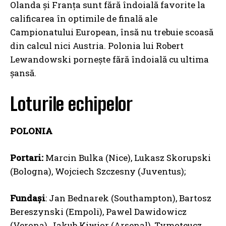
Olanda și Franța sunt fără îndoială favorite la
calificarea în optimile de finală ale
Campionatului European, însă nu trebuie scoasă
din calcul nici Austria. Polonia lui Robert
Lewandowski pornește fără îndoială cu ultima
șansă.
Loturile echipelor
POLONIA
Portari:
Marcin Bulka (Nice), Lukasz Skorupski
(Bologna), Wojciech Szczesny (Juventus);
Fundași
: Jan Bednarek (Southampton), Bartosz
Bereszynski (Empoli), Pawel Dawidowicz
(Verona), Jakub Kiwior (Arsenal), Tymoteucz