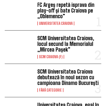
FC Argeș repetă isprava din
play-off și bate Craiova pe
„Oblemenco”
UNIVERSITATEA CRAIOVA
SCM Universitatea Craiova,
locul secund la Memorialul
„Mircea Pașek”
SCM CRAIOVA (F)
SCM Universitatea Craiova
debutează în noul sezon cu
campioana Dinamo București
FĂRĂ CATEGORIE
Universitatea Craiova, egal în