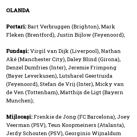
OLANDA
Portari:
Bart Verbruggen (Brighton), Mark
Fleken (Brentford), Justin Bijlow (Feyenoord);
Fundași:
Virgil van Dijk (Liverpool), Nathan
Aké (Manchester City), Daley Blind (Girona),
Denzel Dumfries (Inter), Jeremie Frimpong
(Bayer Leverkusen), Lutsharel Geertruida
(Feyenoord), Stefan de Vrij (Inter), Micky van
de Ven (Tottenham), Matthijs de Ligt (Bayern
Munchen);
Mijlocași:
Frenkie de Jong (FC Barcelona), Joey
Veerman (PSV), Teun Koopmeiners (Atalanta),
Jerdy Schouten (PSV), Georginio Wijnaldum