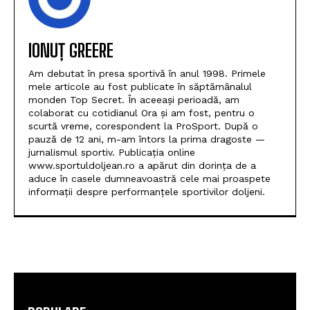
IONUȚ GREERE
Am debutat în presa sportivă în anul 1998. Primele
mele articole au fost publicate în săptămânalul
monden Top Secret. În aceeași perioadă, am
colaborat cu cotidianul Ora și am fost, pentru o
scurtă vreme, corespondent la ProSport. După o
pauză de 12 ani, m-am întors la prima dragoste —
jurnalismul sportiv. Publicația online
www.sportuldoljean.ro a apărut din dorința de a
aduce în casele dumneavoastră cele mai proaspete
informații despre performanțele sportivilor doljeni.