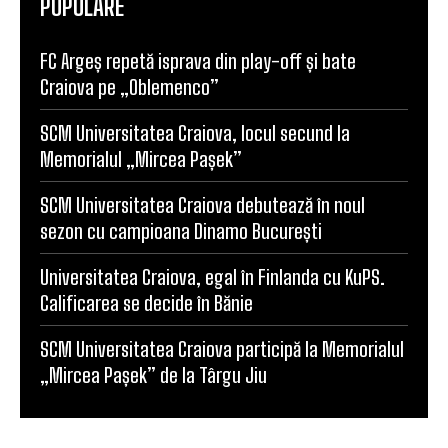
POPULARE
FC Argeș repetă isprava din play-off și bate
Craiova pe „Oblemenco”
SCM Universitatea Craiova, locul secund la
Memorialul „Mircea Pașek”
SCM Universitatea Craiova debutează în noul
sezon cu campioana Dinamo București
Universitatea Craiova, egal în Finlanda cu KuPS.
Calificarea se decide în Bănie
SCM Universitatea Craiova participă la Memorialul
„Mircea Pașek” de la Târgu Jiu