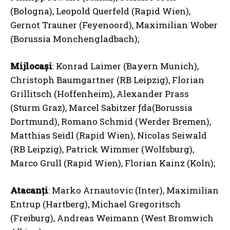
(Bologna), Leopold Querfeld (Rapid Wien),
Gernot Trauner (Feyenoord), Maximilian Wober
(Borussia Monchengladbach);
Mijlocași
: Konrad Laimer (Bayern Munich),
Christoph Baumgartner (RB Leipzig), Florian
Grillitsch (Hoffenheim), Alexander Prass
(Sturm Graz), Marcel Sabitzer ƒda(Borussia
Dortmund), Romano Schmid (Werder Bremen),
Matthias Seidl (Rapid Wien), Nicolas Seiwald
(RB Leipzig), Patrick Wimmer (Wolfsburg),
Marco Grull (Rapid Wien), Florian Kainz (Koln);
Atacanți
: Marko Arnautovic (Inter), Maximilian
Entrup (Hartberg), Michael Gregoritsch
(Freiburg), Andreas Weimann (West Bromwich