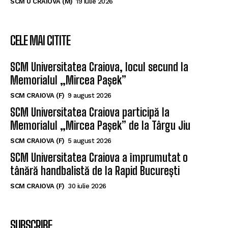
SCM U CRAIOVA (M)
19 iulie 2026
CELE MAI CITITE
SCM Universitatea Craiova, locul secund la
Memorialul „Mircea Pașek”
SCM CRAIOVA (F)
9 august 2026
SCM Universitatea Craiova participă la
Memorialul „Mircea Pașek” de la Târgu Jiu
SCM CRAIOVA (F)
5 august 2026
SCM Universitatea Craiova a împrumutat o
tânără handbalistă de la Rapid București
SCM CRAIOVA (F)
30 iulie 2026
SUBSCRIBE