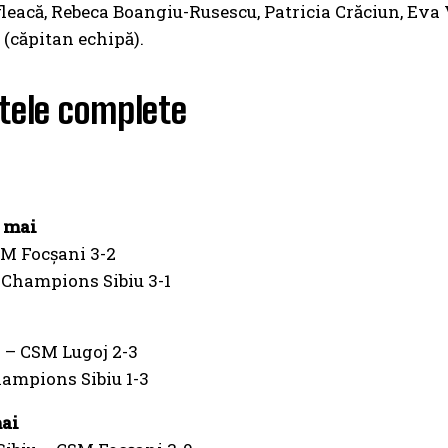
leacă, Rebeca Boangiu-Rusescu, Patricia Crăciun, Eva V
 (căpitan echipă).
tele complete
2 mai
M Focșani 3-2
 Champions Sibiu 3-1
 – CSM Lugoj 2-3
ampions Sibiu 1-3
mai