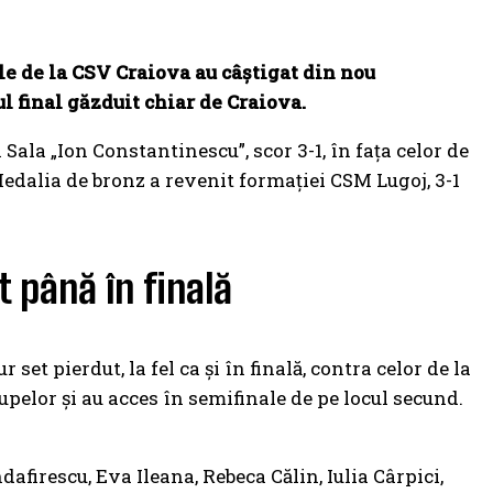
le de la CSV Craiova au câștigat din nou
 final găzduit chiar de Craiova.
Sala „Ion Constantinescu”, scor 3-1, în fața celor de
3. Medalia de bronz a revenit formației CSM Lugoj, 3-1
t până în finală
 set pierdut, la fel ca și în finală, contra celor de la
upelor și au acces în semifinale de pe locul secund.
firescu, Eva Ileana, Rebeca Călin, Iulia Cârpici,