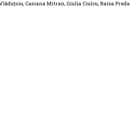
lăduţoiu, Casiana Mitran, Giulia Ciulcu, Raisa Preda