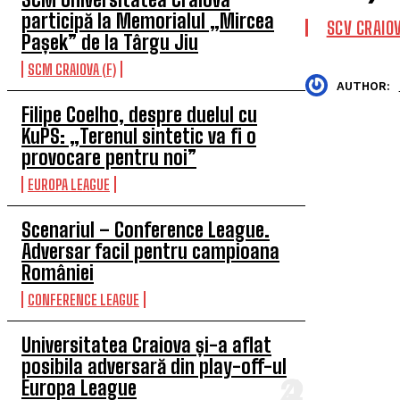
participă la Memorialul „Mircea
SCV CRAIO
Pașek” de la Târgu Jiu
SCM CRAIOVA (F)
AUTHOR:
Filipe Coelho, despre duelul cu
KuPS: „Terenul sintetic va fi o
provocare pentru noi”
EUROPA LEAGUE
Scenariul – Conference League.
Adversar facil pentru campioana
României
CONFERENCE LEAGUE
Universitatea Craiova și-a aflat
posibila adversară din play-off-ul
Europa League