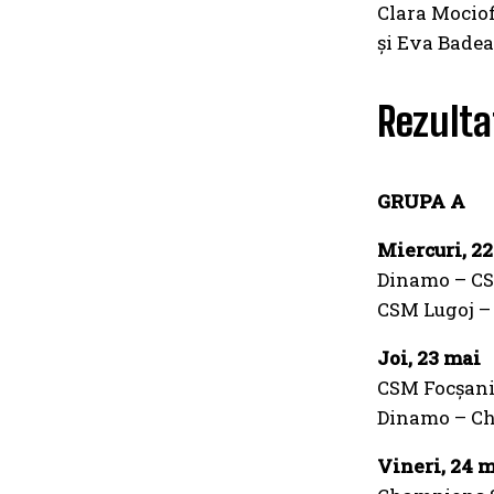
Clara Mociof
și Eva Badea
Rezulta
GRUPA A
Miercuri, 2
Dinamo – CS
CSM Lugoj –
Joi, 23 mai
CSM Focșani
Dinamo – Ch
Vineri, 24 