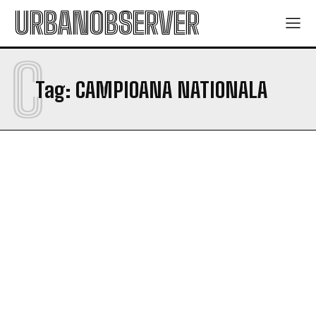
URBANOBSERVER
C
Tag:
CAMPIOANA NATIONALA