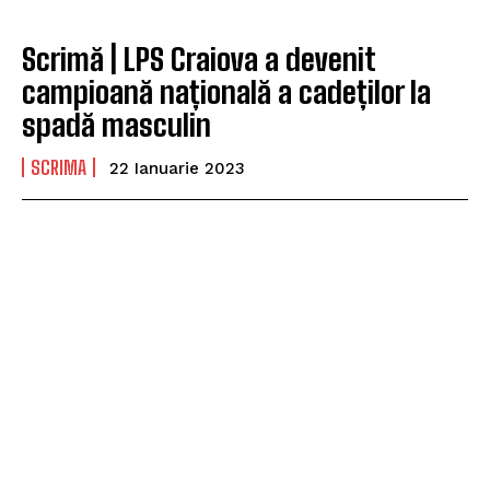
Scrimă | LPS Craiova a devenit
campioană națională a cadeților la
spadă masculin
SCRIMA
22 Ianuarie 2023