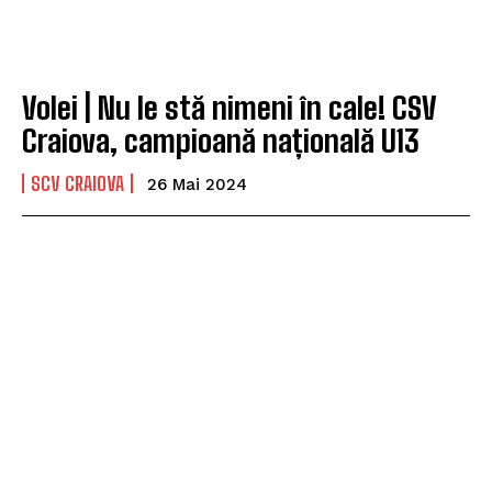
Volei | Nu le stă nimeni în cale! CSV
Craiova, campioană națională U13
SCV CRAIOVA
26 Mai 2024