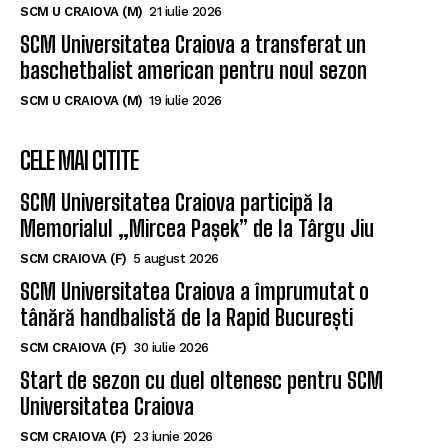
SCM U CRAIOVA (M)
21 iulie 2026
SCM Universitatea Craiova a transferat un
baschetbalist american pentru noul sezon
SCM U CRAIOVA (M)
19 iulie 2026
CELE MAI CITITE
SCM Universitatea Craiova participă la
Memorialul „Mircea Pașek” de la Târgu Jiu
SCM CRAIOVA (F)
5 august 2026
SCM Universitatea Craiova a împrumutat o
tânără handbalistă de la Rapid București
SCM CRAIOVA (F)
30 iulie 2026
Start de sezon cu duel oltenesc pentru SCM
Universitatea Craiova
SCM CRAIOVA (F)
23 iunie 2026