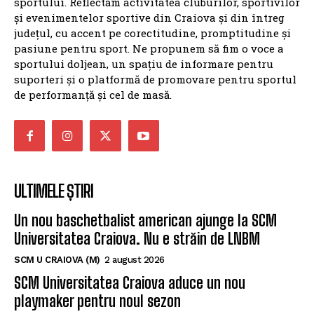
sportului. Reflectăm activitatea cluburilor, sportivilor
și evenimentelor sportive din Craiova și din întreg
județul, cu accent pe corectitudine, promptitudine și
pasiune pentru sport. Ne propunem să fim o voce a
sportului doljean, un spațiu de informare pentru
suporteri și o platformă de promovare pentru sportul
de performanță și cel de masă.
ULTIMELE ȘTIRI
Un nou baschetbalist american ajunge la SCM
Universitatea Craiova. Nu e străin de LNBM
SCM U CRAIOVA (M)
2 august 2026
SCM Universitatea Craiova aduce un nou
playmaker pentru noul sezon