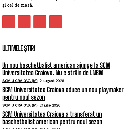
și cel de masă.
ULTIMELE ȘTIRI
Un nou baschetbalist american ajunge la SCM
Universitatea Craiova. Nu e străin de LNBM
SCM U CRAIOVA (M)
2 august 2026
SCM Universitatea Craiova aduce un nou playmaker
pentru noul sezon
SCM U CRAIOVA (M)
21 iulie 2026
SCM Universitatea Craiova a transferat un
baschetbalist american pentru noul sezon