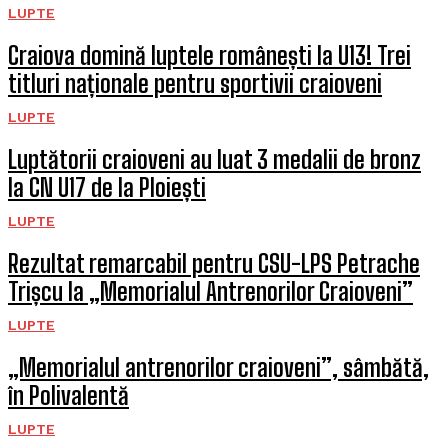
LUPTE
Craiova domină luptele românești la U13! Trei
titluri naționale pentru sportivii craioveni
LUPTE
Luptătorii craioveni au luat 3 medalii de bronz
la CN U17 de la Ploiești
LUPTE
Rezultat remarcabil pentru CSU-LPS Petrache
Trișcu la „Memorialul Antrenorilor Craioveni”
LUPTE
„Memorialul antrenorilor craioveni”, sâmbătă,
în Polivalentă
LUPTE