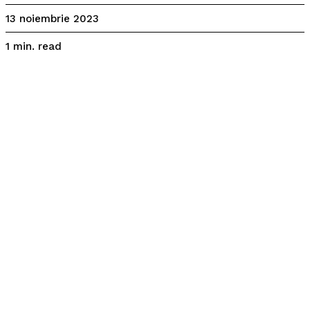
13 noiembrie 2023
read
1
min.