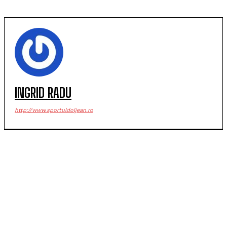
INGRID RADU
http://www.sportuldoljean.ro
POPULARE