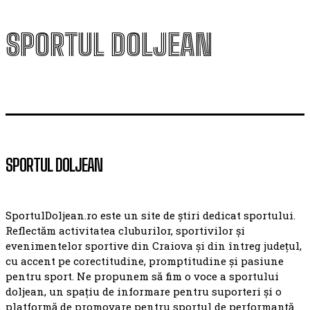
SPORTUL DOLJEAN
SPORTUL DOLJEAN
SportulDoljean.ro este un site de știri dedicat sportului.
Reflectăm activitatea cluburilor, sportivilor și
evenimentelor sportive din Craiova și din întreg județul,
cu accent pe corectitudine, promptitudine și pasiune
pentru sport. Ne propunem să fim o voce a sportului
doljean, un spațiu de informare pentru suporteri și o
platformă de promovare pentru sportul de performanță