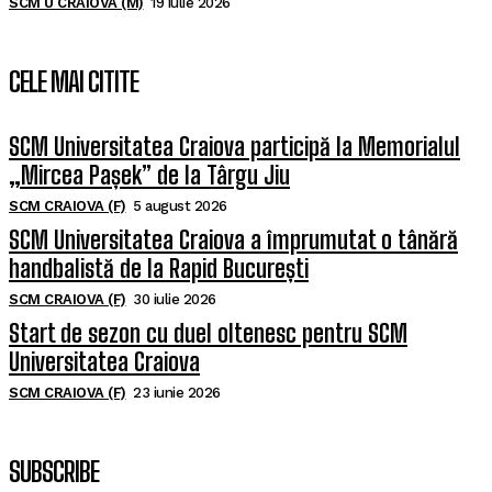
SCM U CRAIOVA (M)
19 iulie 2026
CELE MAI CITITE
SCM Universitatea Craiova participă la Memorialul
„Mircea Pașek” de la Târgu Jiu
SCM CRAIOVA (F)
5 august 2026
SCM Universitatea Craiova a împrumutat o tânără
handbalistă de la Rapid București
SCM CRAIOVA (F)
30 iulie 2026
Start de sezon cu duel oltenesc pentru SCM
Universitatea Craiova
SCM CRAIOVA (F)
23 iunie 2026
SUBSCRIBE