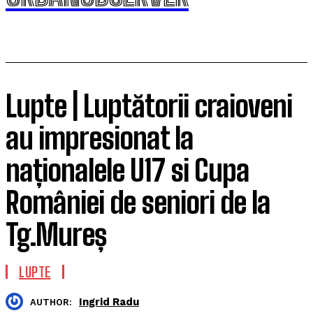
Lupte | Luptătorii craioveni
au impresionat la
naționalele U17 si Cupa
României de seniori de la
Tg.Mureș
LUPTE
Ingrid Radu
AUTHOR: