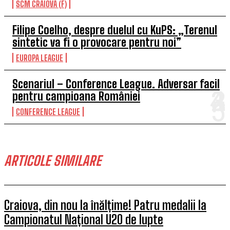
SCM CRAIOVA (F)
Filipe Coelho, despre duelul cu KuPS: „Terenul
sintetic va fi o provocare pentru noi”
EUROPA LEAGUE
Scenariul – Conference League. Adversar facil
pentru campioana României
CONFERENCE LEAGUE
ARTICOLE SIMILARE
Craiova, din nou la înălțime! Patru medalii la
Campionatul Național U20 de lupte