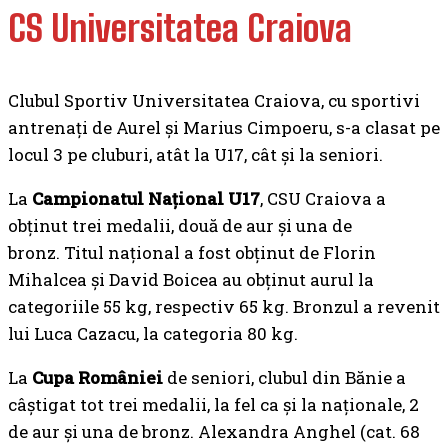
CS Universitatea Craiova
Clubul Sportiv Universitatea Craiova, cu sportivi
antrenați de Aurel și Marius Cimpoeru, s-a clasat pe
locul 3 pe cluburi, atât la U17, cât și la seniori.
La
Campionatul Naţional U17
, CSU Craiova a
obţinut trei medalii, două de aur şi una de
bronz. Titul național a fost obținut de Florin
Mihalcea şi David Boicea au obţinut aurul la
categoriile 55 kg, respectiv 65 kg. Bronzul a revenit
lui Luca Cazacu, la categoria 80 kg.
La
Cupa României
de seniori, clubul din Bănie a
câştigat tot trei medalii, la fel ca și la naționale, 2
de aur și una de bronz. Alexandra Anghel (cat. 68