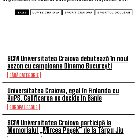
TAGS
LUPTE CRAIOVA
SPORT CRAIOVA
SPORTUL DOLJEAN
TOP 5 ÎN ACEASTĂ SĂPTĂMÂNĂ
SCM Universitatea Craiova debutează în noul
sezon cu campioana Dinamo București
FĂRĂ CATEGORIE
Universitatea Craiova, egal în Finlanda cu
KuPS. Calificarea se decide în Bănie
EUROPA LEAGUE
SCM Universitatea Craiova participă la
Memorialul „Mircea Pașek” de la Târgu Jiu