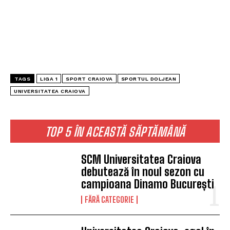
TAGS
LIGA 1
SPORT CRAIOVA
SPORTUL DOLJEAN
UNIVERSITATEA CRAIOVA
TOP 5 ÎN ACEASTĂ SĂPTĂMÂNĂ
SCM Universitatea Craiova
debutează în noul sezon cu
campioana Dinamo București
FĂRĂ CATEGORIE