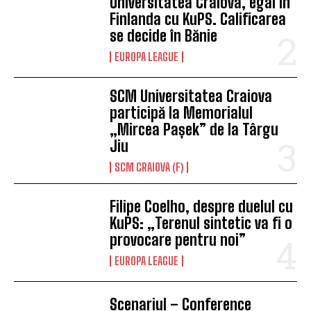
Universitatea Craiova, egal în
Finlanda cu KuPS. Calificarea
se decide în Bănie
EUROPA LEAGUE
SCM Universitatea Craiova
participă la Memorialul
„Mircea Pașek” de la Târgu
Jiu
SCM CRAIOVA (F)
Filipe Coelho, despre duelul cu
KuPS: „Terenul sintetic va fi o
provocare pentru noi”
EUROPA LEAGUE
Scenariul – Conference