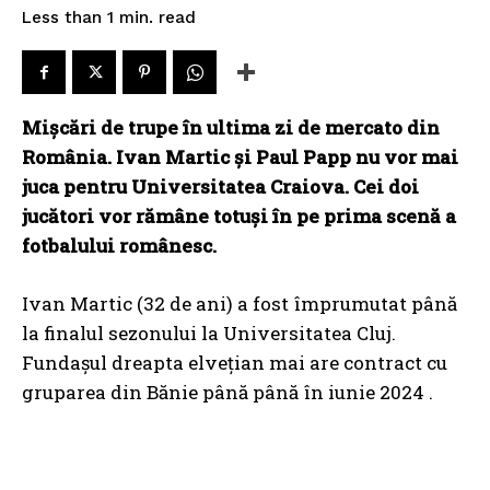
read
Less than 1
min.
Mișcări de trupe în ultima zi de mercato din
România. Ivan Martic și Paul Papp nu vor mai
juca pentru Universitatea Craiova. Cei doi
jucători vor rămâne totuși în pe prima scenă a
fotbalului românesc.
Ivan Martic (32 de ani) a fost împrumutat până
la finalul sezonului la Universitatea Cluj.
Fundașul dreapta elvețian mai are contract cu
gruparea din Bănie până până în iunie 2024 .