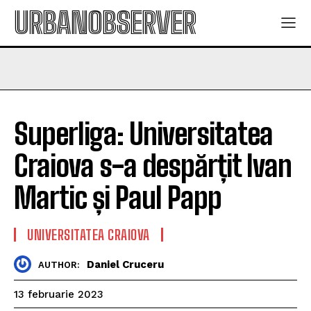
URBANOBSERVER
Superliga: Universitatea
Craiova s-a despărțit Ivan
Martic și Paul Papp
UNIVERSITATEA CRAIOVA
Daniel Cruceru
AUTHOR:
13 februarie 2023