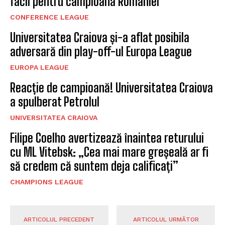
facil pentru campioana României
CONFERENCE LEAGUE
Universitatea Craiova și-a aflat posibila
adversară din play-off-ul Europa League
EUROPA LEAGUE
Reacție de campioană! Universitatea Craiova
a spulberat Petrolul
UNIVERSITATEA CRAIOVA
Filipe Coelho avertizează înaintea returului
cu ML Vitebsk: „Cea mai mare greșeală ar fi
să credem că suntem deja calificați”
CHAMPIONS LEAGUE
ARTICOLUL PRECEDENT
ARTICOLUL URMĂTOR