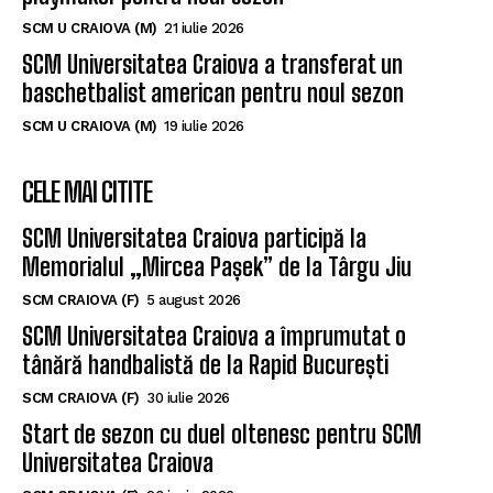
baschetbalist american pentru noul sezon
SCM U CRAIOVA (M)
19 iulie 2026
CELE MAI CITITE
SCM Universitatea Craiova participă la
Memorialul „Mircea Pașek” de la Târgu Jiu
SCM CRAIOVA (F)
5 august 2026
SCM Universitatea Craiova a împrumutat o
tânără handbalistă de la Rapid București
SCM CRAIOVA (F)
30 iulie 2026
Start de sezon cu duel oltenesc pentru SCM
Universitatea Craiova
SCM CRAIOVA (F)
23 iunie 2026
SUBSCRIBE