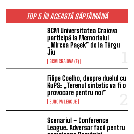
TOP 5 ÎN ACEASTĂ SĂPTĂMÂNĂ
SCM Universitatea Craiova
participă la Memorialul
„Mircea Pașek” de la Târgu
Jiu
SCM CRAIOVA (F)
Filipe Coelho, despre duelul cu
KuPS: „Terenul sintetic va fi o
provocare pentru noi”
EUROPA LEAGUE
Scenariul – Conference
League. Adversar facil pentru