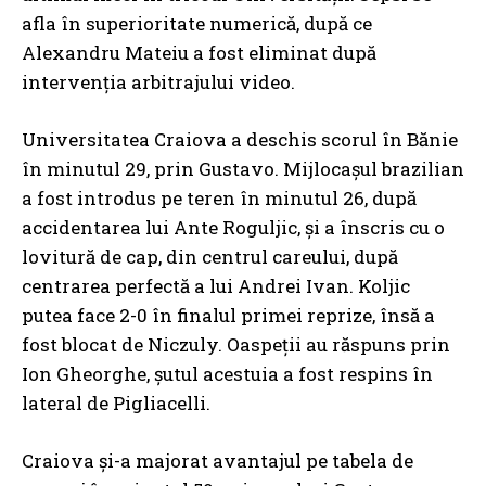
afla în superioritate numerică, după ce
Alexandru Mateiu a fost eliminat după
intervenția arbitrajului video.
Universitatea Craiova a deschis scorul în Bănie
în minutul 29, prin Gustavo. Mijlocașul brazilian
a fost introdus pe teren în minutul 26, după
accidentarea lui Ante Roguljic, și a înscris cu o
lovitură de cap, din centrul careului, după
centrarea perfectă a lui Andrei Ivan. Koljic
putea face 2-0 în finalul primei reprize, însă a
fost blocat de Niczuly. Oaspeții au răspuns prin
Ion Gheorghe, șutul acestuia a fost respins în
lateral de Pigliacelli.
Craiova și-a majorat avantajul pe tabela de