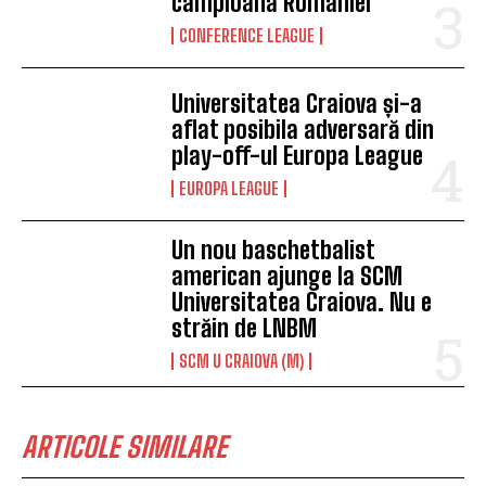
campioana României
CONFERENCE LEAGUE
Universitatea Craiova și-a
aflat posibila adversară din
play-off-ul Europa League
EUROPA LEAGUE
Un nou baschetbalist
american ajunge la SCM
Universitatea Craiova. Nu e
străin de LNBM
SCM U CRAIOVA (M)
ARTICOLE SIMILARE