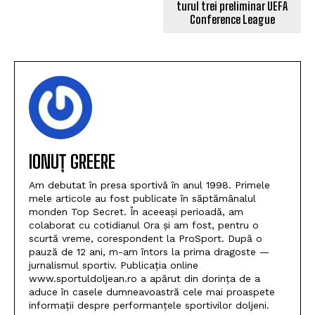
IONUȚ GREERE
Am debutat în presa sportivă în anul 1998. Primele
mele articole au fost publicate în săptămânalul
monden Top Secret. În aceeași perioadă, am
colaborat cu cotidianul Ora și am fost, pentru o
scurtă vreme, corespondent la ProSport. După o
pauză de 12 ani, m-am întors la prima dragoste —
jurnalismul sportiv. Publicația online
www.sportuldoljean.ro a apărut din dorința de a
aduce în casele dumneavoastră cele mai proaspete
informații despre performanțele sportivilor doljeni.