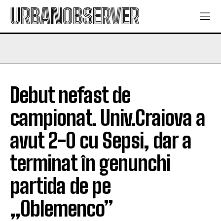
URBANOBSERVER
Debut nefast de
campionat. Univ.Craiova a
avut 2-0 cu Sepsi, dar a
terminat în genunchi
partida de pe
„Oblemenco”