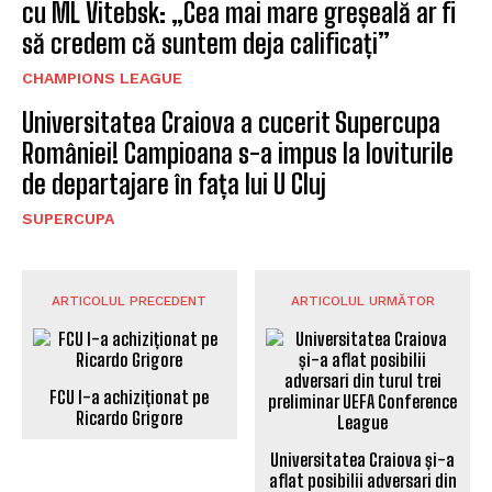
cu ML Vitebsk: „Cea mai mare greșeală ar fi
să credem că suntem deja calificați”
CHAMPIONS LEAGUE
Universitatea Craiova a cucerit Supercupa
României! Campioana s-a impus la loviturile
de departajare în fața lui U Cluj
SUPERCUPA
ARTICOLUL PRECEDENT
ARTICOLUL URMĂTOR
Universitatea Craiova și-a
FCU l-a achiziționat pe
aflat posibilii adversari din
Ricardo Grigore
turul trei preliminar UEFA
Conference League