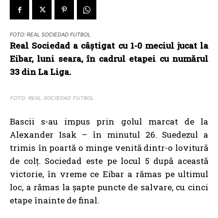
FOTO: REAL SOCIEDAD FUTBOL
Real Sociedad a câștigat cu 1-0 meciul jucat la
Eibar, luni seara, în cadrul etapei cu numărul
33 din La Liga.
FOTO: REAL SOCIEDAD FUTBOL
Bascii s-au impus prin golul marcat de la
Alexander Isak – în minutul 26. Suedezul a
trimis în poartă o minge venită dintr-o lovitură
de colț. Sociedad este pe locul 5 după această
victorie, în vreme ce Eibar a rămas pe ultimul
loc, a rămas la şapte puncte de salvare, cu cinci
etape înainte de final.