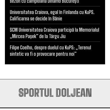
sezon cu campioana Dinamo București
Universitatea Craiova, egal în Finlanda cu KuPS.
Calificarea se decide în Bănie
SCM Universitatea Craiova participă la Memorialul
„Mircea Pașek” de la Târgu Jiu
Filipe Coelho, despre duelul cu KuPS: „Terenul
sintetic va fi o provocare pentru noi”
SPORTUL DOLJEAN