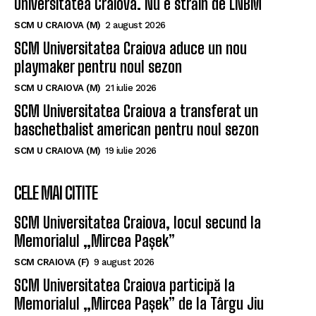
Universitatea Craiova. Nu e străin de LNBM
SCM U CRAIOVA (M)
2 august 2026
SCM Universitatea Craiova aduce un nou
playmaker pentru noul sezon
SCM U CRAIOVA (M)
21 iulie 2026
SCM Universitatea Craiova a transferat un
baschetbalist american pentru noul sezon
SCM U CRAIOVA (M)
19 iulie 2026
CELE MAI CITITE
SCM Universitatea Craiova, locul secund la
Memorialul „Mircea Pașek”
SCM CRAIOVA (F)
9 august 2026
SCM Universitatea Craiova participă la
Memorialul „Mircea Pașek” de la Târgu Jiu