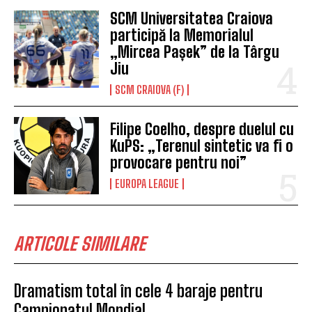
SCM Universitatea Craiova
participă la Memorialul
„Mircea Pașek” de la Târgu
Jiu
SCM CRAIOVA (F)
Filipe Coelho, despre duelul cu
KuPS: „Terenul sintetic va fi o
provocare pentru noi”
EUROPA LEAGUE
ARTICOLE SIMILARE
Dramatism total în cele 4 baraje pentru
Campionatul Mondial