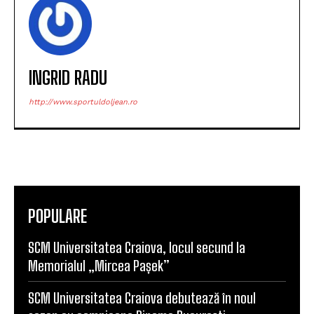
INGRID RADU
http://www.sportuldoljean.ro
POPULARE
SCM Universitatea Craiova, locul secund la
Memorialul „Mircea Pașek”
SCM Universitatea Craiova debutează în noul