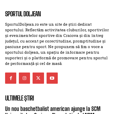
SPORTUL DOLJEAN
SportulDoljean.ro este un site de știri dedicat
sportului. Reflectăm activitatea cluburilor, sportivilor
și evenimentelor sportive din Craiova și din întreg
județul, cu accent pe corectitudine, promptitudine și
pasiune pentru sport. Ne propunem să fim o voce a
sportului doljean, un spațiu de informare pentru
suporteri și o platformă de promovare pentru sportul
de performanță și cel de masă.
ULTIMELE ȘTIRI
Un nou baschetbalist american ajunge la SCM