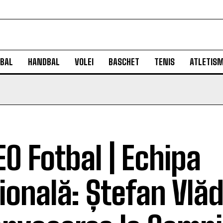
BAL
HANDBAL
VOLEI
BASCHET
TENIS
ATLETIS
EO Fotbal | Echipa
ională: Ștefan Vlăd