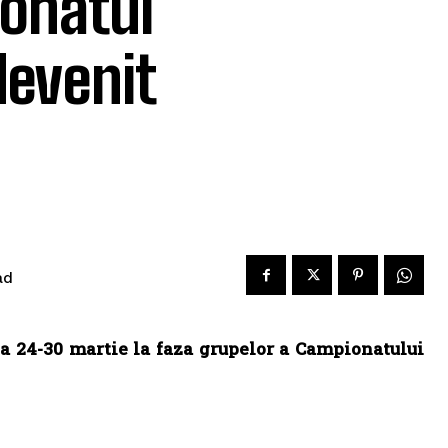
onatul
devenit
ad
a 24-30 martie la faza grupelor a Campionatului