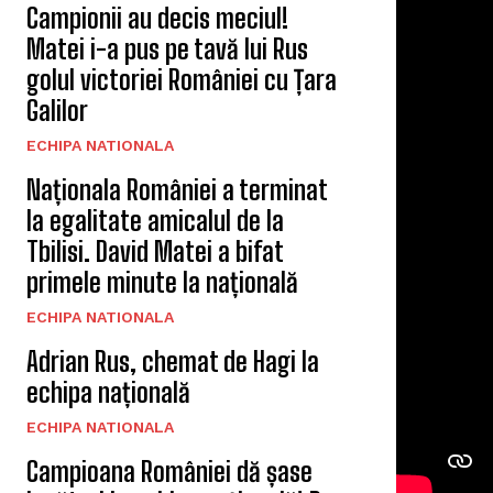
Campionii au decis meciul!
Matei i-a pus pe tavă lui Rus
golul victoriei României cu Țara
Galilor
ECHIPA NATIONALA
Naționala României a terminat
la egalitate amicalul de la
Tbilisi. David Matei a bifat
primele minute la națională
ECHIPA NATIONALA
Adrian Rus, chemat de Hagi la
echipa națională
ECHIPA NATIONALA
Campioana României dă șase