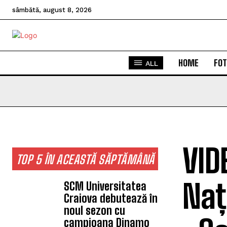
sâmbătă, august 8, 2026
HOME
FOT
ALL
VID
TOP 5 ÎN ACEASTĂ SĂPTĂMÂNĂ
Naț
SCM Universitatea
Craiova debutează în
noul sezon cu
campioana Dinamo