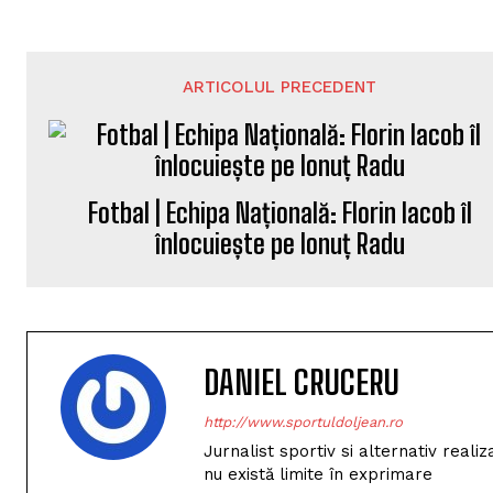
ARTICOLUL PRECEDENT
Fotbal | Echipa Națională: Florin Iacob îl
înlocuiește pe Ionuț Radu
DANIEL CRUCERU
http://www.sportuldoljean.ro
Jurnalist sportiv si alternativ real
nu există limite în exprimare