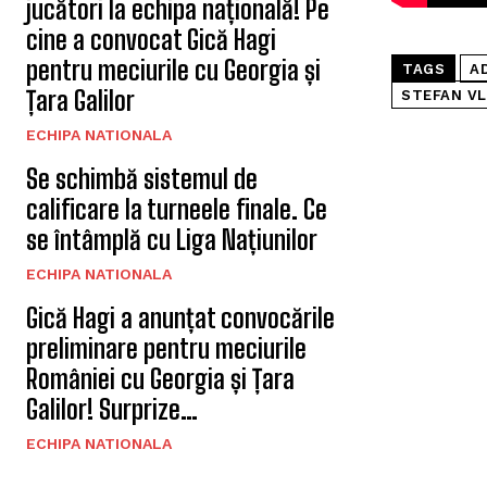
jucători la echipa națională! Pe
cine a convocat Gică Hagi
pentru meciurile cu Georgia și
TAGS
A
Țara Galilor
STEFAN VL
ECHIPA NATIONALA
Se schimbă sistemul de
calificare la turneele finale. Ce
se întâmplă cu Liga Națiunilor
ECHIPA NATIONALA
Gică Hagi a anunțat convocările
preliminare pentru meciurile
României cu Georgia și Țara
Galilor! Surprize…
ECHIPA NATIONALA