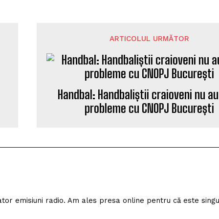
ARTICOLUL URMĂTOR
Handbal: Handbaliștii craioveni nu a
probleme cu CNOPJ București
izator emisiuni radio. Am ales presa online pentru că este sing