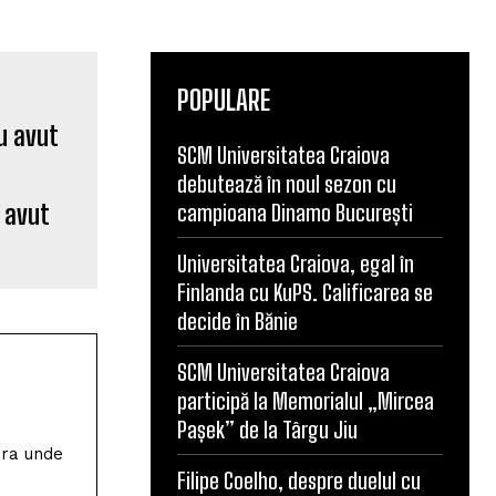
POPULARE
SCM Universitatea Craiova
debutează în noul sezon cu
u avut
campioana Dinamo București
Universitatea Craiova, egal în
Finlanda cu KuPS. Calificarea se
decide în Bănie
SCM Universitatea Craiova
participă la Memorialul „Mircea
Pașek” de la Târgu Jiu
ura unde
Filipe Coelho, despre duelul cu