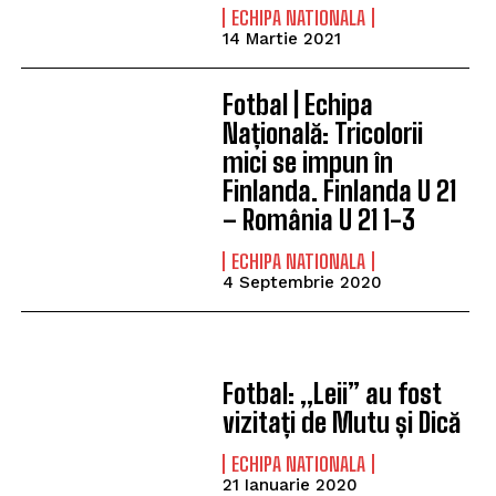
ECHIPA NATIONALA
14 Martie 2021
Fotbal | Echipa
Națională: Tricolorii
mici se impun în
Finlanda. Finlanda U 21
– România U 21 1-3
ECHIPA NATIONALA
4 Septembrie 2020
Fotbal: „Leii” au fost
vizitați de Mutu și Dică
ECHIPA NATIONALA
21 Ianuarie 2020