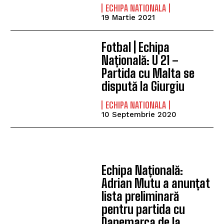
ECHIPA NATIONALA
19 Martie 2021
Fotbal | Echipa
Națională: U 21 –
Partida cu Malta se
dispută la Giurgiu
ECHIPA NATIONALA
10 Septembrie 2020
Echipa Națională:
Adrian Mutu a anunțat
lista preliminară
pentru partida cu
Danemarca de la