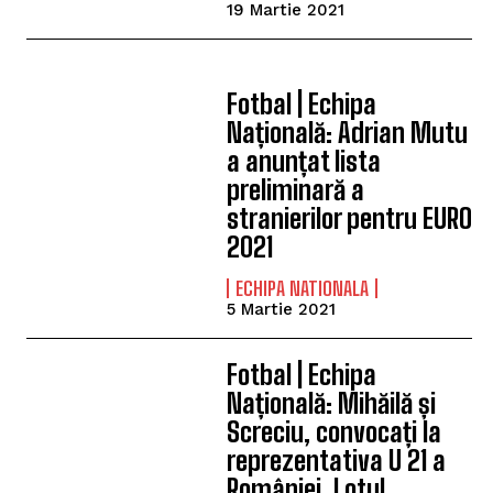
19 Martie 2021
Fotbal | Echipa
Națională: Adrian Mutu
a anunțat lista
preliminară a
stranierilor pentru EURO
2021
ECHIPA NATIONALA
5 Martie 2021
Fotbal | Echipa
Națională: Mihăilă și
Screciu, convocați la
reprezentativa U 21 a
României. Lotul