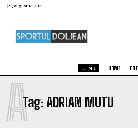
joi, august 6, 2026
HOME
FOT
ALL
A
Tag:
ADRIAN MUTU