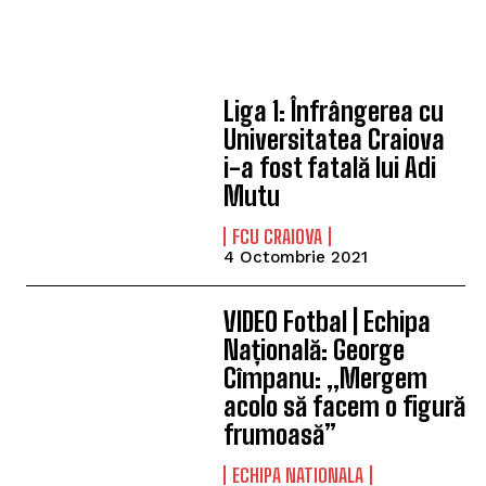
Liga 1: Înfrângerea cu
Universitatea Craiova
i-a fost fatală lui Adi
Mutu
FCU CRAIOVA
4 Octombrie 2021
VIDEO Fotbal | Echipa
Națională: George
Cîmpanu: „Mergem
acolo să facem o figură
frumoasă”
ECHIPA NATIONALA