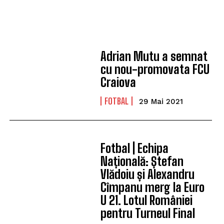
Adrian Mutu a semnat
cu nou-promovata FCU
Craiova
FOTBAL
29 Mai 2021
Fotbal | Echipa
Națională: Ștefan
Vlădoiu și Alexandru
Cîmpanu merg la Euro
U 21. Lotul României
pentru Turneul Final