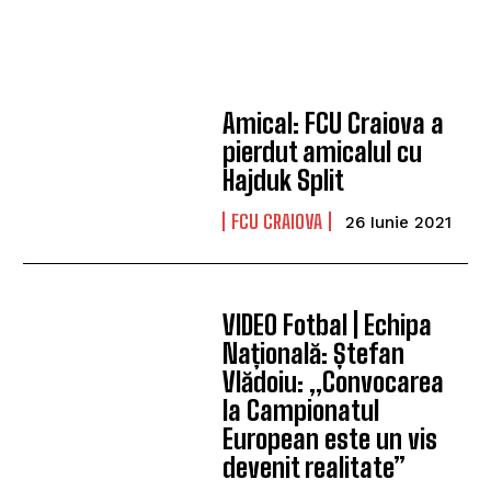
Amical: FCU Craiova a
pierdut amicalul cu
Hajduk Split
FCU CRAIOVA
26 Iunie 2021
VIDEO Fotbal | Echipa
Națională: Ștefan
Vlădoiu: „Convocarea
la Campionatul
European este un vis
devenit realitate”