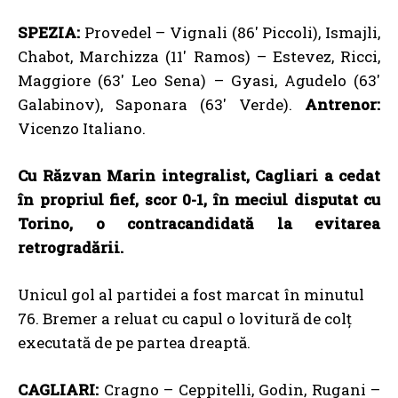
SPEZIA:
Provedel – Vignali (86′ Piccoli), Ismajli,
Chabot, Marchizza (11′ Ramos) – Estevez, Ricci,
Maggiore (63′ Leo Sena) – Gyasi, Agudelo (63′
Galabinov), Saponara (63′ Verde).
Antrenor:
Vicenzo Italiano.
Cu Răzvan Marin integralist, Cagliari a cedat
în propriul fief, scor 0-1, în meciul disputat cu
Torino, o contracandidată la evitarea
retrogradării.
Unicul gol al partidei a fost marcat în minutul
76. Bremer a reluat cu capul o lovitură de colț
executată de pe partea dreaptă.
CAGLIARI:
Cragno – Ceppitelli, Godin, Rugani –