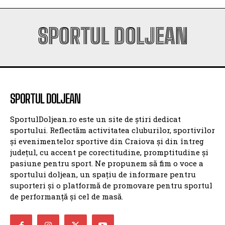
SPORTUL DOLJEAN
SPORTUL DOLJEAN
SportulDoljean.ro este un site de știri dedicat
sportului. Reflectăm activitatea cluburilor, sportivilor
și evenimentelor sportive din Craiova și din întreg
județul, cu accent pe corectitudine, promptitudine și
pasiune pentru sport. Ne propunem să fim o voce a
sportului doljean, un spațiu de informare pentru
suporteri și o platformă de promovare pentru sportul
de performanță și cel de masă.