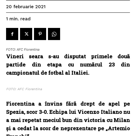
20 februarie 2021
read
1
min.
FOTO: AFC Fiorentina
Vineri seara s-au disputat primele două
partide din etapa cu numărul 23 din
campionatul de fotbal al Italiei.
FOTO: AFC Fiorentina
Fiorentina a învins fără drept de apel pe
Spezia, scor 3-0. Echipa lui Vicenzo Italiano nu
a mai repetat meciul bun din victoria cu Milan
și a cedat la scor de neprezentare pe „Artemio