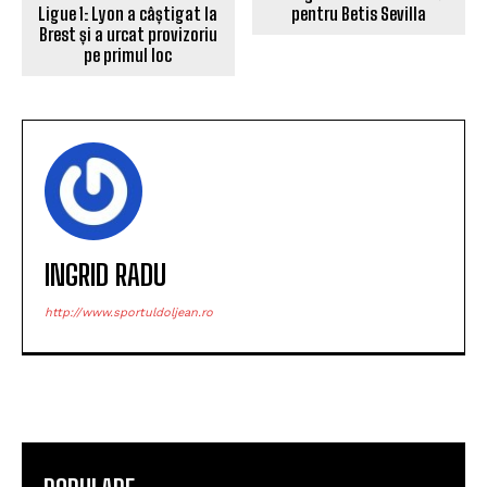
Ligue 1: Lyon a câștigat la
pentru Betis Sevilla
Brest și a urcat provizoriu
pe primul loc
INGRID RADU
http://www.sportuldoljean.ro