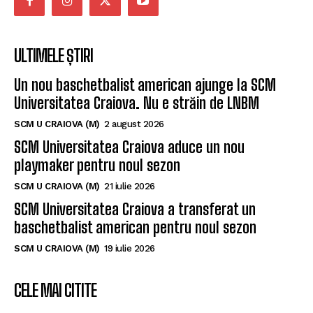
ULTIMELE ȘTIRI
Un nou baschetbalist american ajunge la SCM
Universitatea Craiova. Nu e străin de LNBM
SCM U CRAIOVA (M)
2 august 2026
SCM Universitatea Craiova aduce un nou
playmaker pentru noul sezon
SCM U CRAIOVA (M)
21 iulie 2026
SCM Universitatea Craiova a transferat un
baschetbalist american pentru noul sezon
SCM U CRAIOVA (M)
19 iulie 2026
CELE MAI CITITE