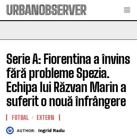
URBANOBSERVER
Serie A: Fiorentina a învins
fără probleme Spezia.
Echipa lui Răzvan Marin a
suferit o nouă înfrângere
FOTBAL
EXTERN
Ingrid Radu
AUTHOR: