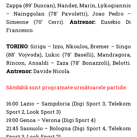
Zappa (89′ Duncan), Nandez, Marin, Lykogiannis
– Nainggolan (78′ Pavoletti), Joao Pedro –
Simeone (70′ Cerri)
.
Antrenor:
Eusebio Di
Francesco.
TORINO
: Sirigu – Izzo, Nkoulou, Bremer – Singo
(88′ Vojvoda), Lukic (78′ Baselli), Mandragora,
Rincon, Ansaldi – Zaza (78′ Bonazzoli), Belotti.
Antrenor:
Davide Nicola.
Sâmbătă sunt programate următoarele partide:
16:00 Lazio – Sampdoria (Digi Sport 3, Telekom
Sport 2, Look Sport 3)
19:00 Genoa – Verona (Digi Sport 4)
21:45 Sassuolo – Bologna (Digi Sport 4, Telekom
Sport 3, Look Sport 2)