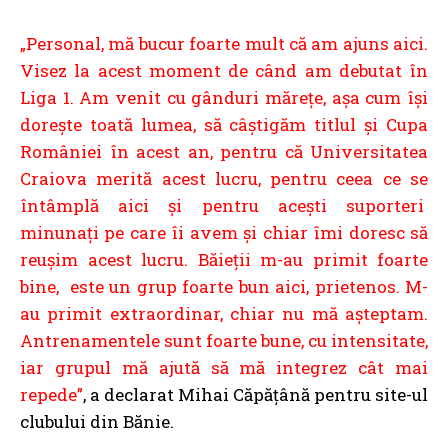
„Personal, mă bucur foarte mult că am ajuns aici.
Visez la acest moment de când am debutat în
Liga 1. Am venit cu gânduri mărețe, așa cum își
dorește toată lumea, să câștigăm titlul și Cupa
României în acest an, pentru că Universitatea
Craiova merită acest lucru, pentru ceea ce se
întâmplă aici și pentru acești suporteri
minunați pe care îi avem și chiar îmi doresc să
reușim acest lucru. Băieții m-au primit foarte
bine, este un grup foarte bun aici, prietenos. M-
au primit extraordinar, chiar nu mă așteptam.
Antrenamentele sunt foarte bune, cu intensitate,
iar grupul mă ajută să mă integrez cât mai
repede”
, a declarat Mihai Căpățână pentru site-ul
clubului din Bănie.