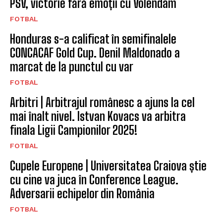
PSV, victorie fără emoții cu Volendam
FOTBAL
Honduras s-a calificat în semifinalele
CONCACAF Gold Cup. Denil Maldonado a
marcat de la punctul cu var
FOTBAL
Arbitri | Arbitrajul românesc a ajuns la cel
mai înalt nivel. Istvan Kovacs va arbitra
finala Ligii Campionilor 2025!
FOTBAL
Cupele Europene | Universitatea Craiova știe
cu cine va juca în Conference League.
Adversarii echipelor din România
FOTBAL