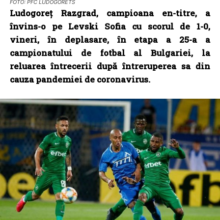
FOTO: PFC LUDOGORETS
Ludogoreţ Razgrad, campioana en-titre, a
învins-o pe Levski Sofia cu scorul de 1-0,
vineri, în deplasare, în etapa a 25-a a
campionatului de fotbal al Bulgariei, la
reluarea întrecerii după întreruperea sa din
cauza pandemiei de coronavirus.