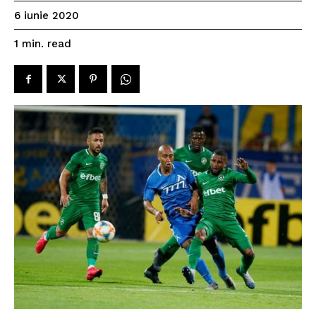
6 iunie 2020
read
1
min.