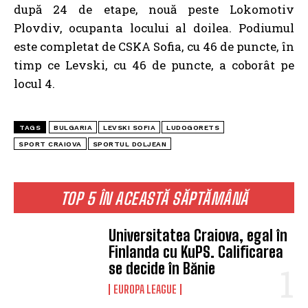
după 24 de etape, nouă peste Lokomotiv
Plovdiv, ocupanta locului al doilea. Podiumul
este completat de CSKA Sofia, cu 46 de puncte, în
timp ce Levski, cu 46 de puncte, a coborât pe
locul 4.
TAGS
BULGARIA
LEVSKI SOFIA
LUDOGORETS
SPORT CRAIOVA
SPORTUL DOLJEAN
TOP 5 ÎN ACEASTĂ SĂPTĂMÂNĂ
Universitatea Craiova, egal în
Finlanda cu KuPS. Calificarea
se decide în Bănie
EUROPA LEAGUE