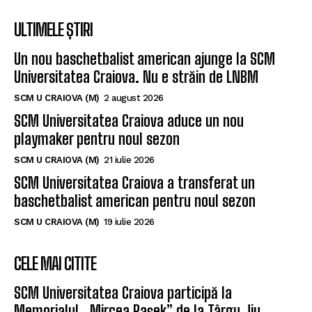
ULTIMELE ȘTIRI
Un nou baschetbalist american ajunge la SCM
Universitatea Craiova. Nu e străin de LNBM
SCM U CRAIOVA (M)
2 august 2026
SCM Universitatea Craiova aduce un nou
playmaker pentru noul sezon
SCM U CRAIOVA (M)
21 iulie 2026
SCM Universitatea Craiova a transferat un
baschetbalist american pentru noul sezon
SCM U CRAIOVA (M)
19 iulie 2026
CELE MAI CITITE
SCM Universitatea Craiova participă la
Memorialul „Mircea Pașek” de la Târgu Jiu