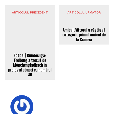
ARTICOLUL PRECEDENT
ARTICOLUL URMĂTOR
Amical: Viitorul a câștigat
categoric primul amical de
Fotbal | Bundesliga:
la Craiova
Freiburg a trecut de
Mönchengladbach în
prologul etapei cu numărul
30