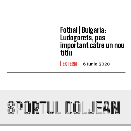
Fotbal | Bulgaria:
Ludogorets, pas
important către un nou
titlu
EXTERN
6 Iunie 2020
SPORTUL DOLJEAN