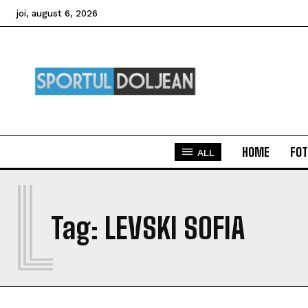
joi, august 6, 2026
HOME
FOT
ALL
L
Tag:
LEVSKI SOFIA