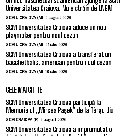
Un nou baschetbalist american ajunge la SCM
Universitatea Craiova. Nu e străin de LNBM
SCM U CRAIOVA (M)
2 august 2026
SCM Universitatea Craiova aduce un nou
playmaker pentru noul sezon
SCM U CRAIOVA (M)
21 iulie 2026
SCM Universitatea Craiova a transferat un
baschetbalist american pentru noul sezon
SCM U CRAIOVA (M)
19 iulie 2026
CELE MAI CITITE
SCM Universitatea Craiova participă la
Memorialul „Mircea Pașek” de la Târgu Jiu
SCM CRAIOVA (F)
5 august 2026
SCM Universitatea Craiova a împrumutat o