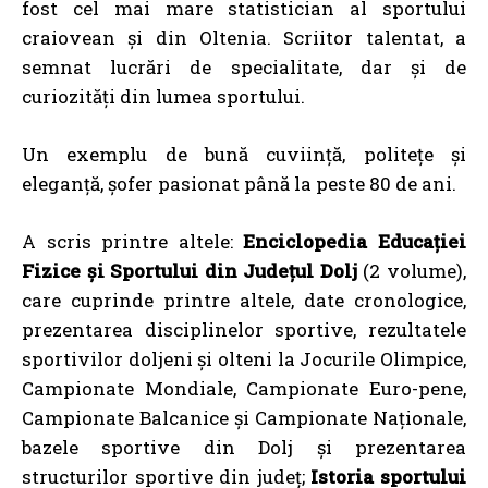
fost cel mai mare statistician al sportului
craiovean și din Oltenia. Scriitor talentat, a
semnat lucrări de specialitate, dar și de
curiozități din lumea sportului.
Un exemplu de bună cuviință, politețe și
eleganță, șofer pasionat până la peste 80 de ani.
A scris printre altele:
Enciclopedia Educaţiei
Fizice şi Sportului din Judeţul Dolj
(2 volume),
care cuprinde printre altele, date cronologice,
prezentarea disciplinelor sportive, rezultatele
sportivilor doljeni şi olteni la Jocurile Olimpice,
Campionate Mondiale, Campionate Euro-pene,
Campionate Balcanice şi Campionate Naţionale,
bazele sportive din Dolj şi prezentarea
structurilor sportive din judeţ;
Istoria sportului