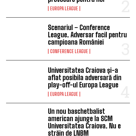
EUROPA LEAGUE
Scenariul – Conference
League. Adversar facil pentru
campioana României
CONFERENCE LEAGUE
Universitatea Craiova și-a
aflat posibila adversară din
play-off-ul Europa League
EUROPA LEAGUE
Un nou baschetbalist
american ajunge la SCM
Universitatea Craiova. Nu e
străin de LNBM