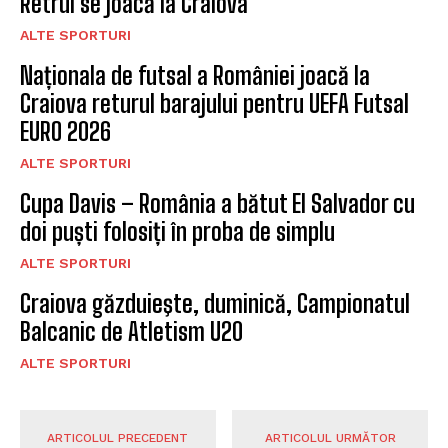
Retrul se joacă la Craiova
ALTE SPORTURI
Naționala de futsal a României joacă la
Craiova returul barajului pentru UEFA Futsal
EURO 2026
ALTE SPORTURI
Cupa Davis – România a bătut El Salvador cu
doi puști folosiți în proba de simplu
ALTE SPORTURI
Craiova găzduieşte, duminică, Campionatul
Balcanic de Atletism U20
ALTE SPORTURI
ARTICOLUL PRECEDENT
ARTICOLUL URMĂTOR