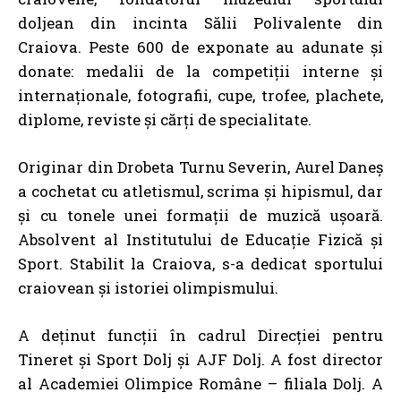
doljean din incinta Sălii Polivalente din
Craiova. Peste 600 de exponate au adunate și
donate: medalii de la competiții interne și
internaționale, fotografii, cupe, trofee, plachete,
diplome, reviste și cărți de specialitate.
Originar din Drobeta Turnu Severin, Aurel Daneș
a cochetat cu atletismul, scrima și hipismul, dar
și cu tonele unei formații de muzică ușoară.
Absolvent al Institutului de Educație Fizică și
Sport. Stabilit la Craiova, s-a dedicat sportului
craiovean și istoriei olimpismului.
A deținut funcții în cadrul Direcției pentru
Tineret și Sport Dolj și AJF Dolj. A fost director
al Academiei Olimpice Române – filiala Dolj. A