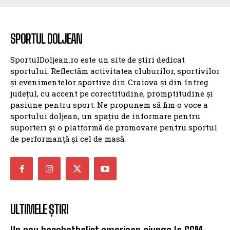
SPORTUL DOLJEAN
SportulDoljean.ro este un site de știri dedicat
sportului. Reflectăm activitatea cluburilor, sportivilor
și evenimentelor sportive din Craiova și din întreg
județul, cu accent pe corectitudine, promptitudine și
pasiune pentru sport. Ne propunem să fim o voce a
sportului doljean, un spațiu de informare pentru
suporteri și o platformă de promovare pentru sportul
de performanță și cel de masă.
ULTIMELE ȘTIRI