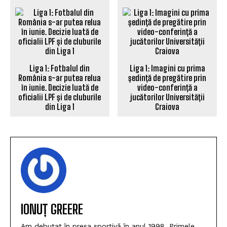
Liga 1: Fotbalul din
Liga 1: Imagini cu prima
România s-ar putea relua
ședință de pregătire prin
în iunie. Decizie luată de
video-conferință a
oficialii LPF și de cluburile
jucătorilor Universității
din Liga 1
Craiova
IONUȚ GREERE
Am debutat în presa sportivă în anul 1998. Primele