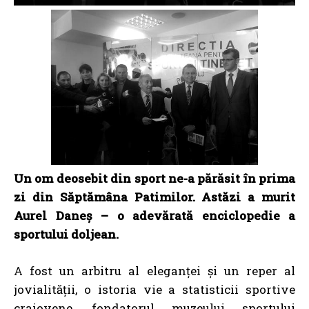
Un om deosebit din sport ne-a părăsit în prima
zi din Săptămâna Patimilor. Astăzi a murit
Aurel Daneș – o adevărată enciclopedie a
sportului doljean.
A fost un arbitru al eleganței și un reper al
jovialității, o istoria vie a statisticii sportive
craiovene, fondatorul muzeului sportului