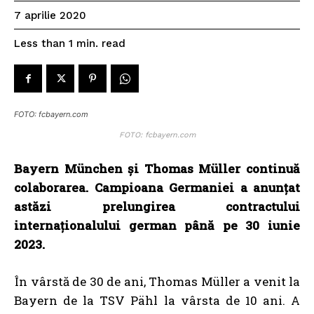
7 aprilie 2020
read
Less than 1
min.
FOTO: fcbayern.com
FOTO: fcbayern.com
Bayern München și Thomas Müller continuă
colaborarea. Campioana Germaniei a anunțat
astăzi prelungirea contractului
internaționalului german până pe 30 iunie
2023.
În vârstă de 30 de ani, Thomas Müller a venit la
Bayern de la TSV Pähl la vârsta de 10 ani. A