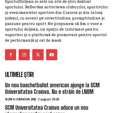
SportulDoljean.ro este un site de știri dedicat
sportului. Reflectăm activitatea cluburilor, sportivilor
și evenimentelor sportive din Craiova și din întreg
județul, cu accent pe corectitudine, promptitudine și
pasiune pentru sport. Ne propunem să fim o voce a
sportului doljean, un spațiu de informare pentru
suporteri și o platformă de promovare pentru sportul
de performanță și cel de masă.
ULTIMELE ȘTIRI
Un nou baschetbalist american ajunge la SCM
Universitatea Craiova. Nu e străin de LNBM
SCM U CRAIOVA (M)
2 august 2026
SCM Universitatea Craiova aduce un nou