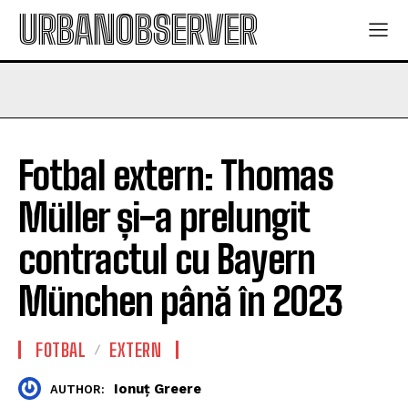
URBANOBSERVER
Fotbal extern: Thomas
Müller și-a prelungit
contractul cu Bayern
München până în 2023
FOTBAL
EXTERN
Ionuț Greere
AUTHOR: