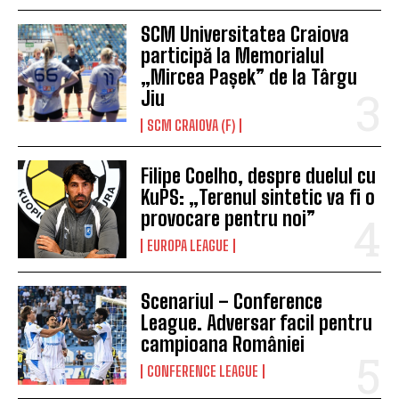
SCM Universitatea Craiova
participă la Memorialul
„Mircea Pașek” de la Târgu
Jiu
SCM CRAIOVA (F)
Filipe Coelho, despre duelul cu
KuPS: „Terenul sintetic va fi o
provocare pentru noi”
EUROPA LEAGUE
Scenariul – Conference
League. Adversar facil pentru
campioana României
CONFERENCE LEAGUE