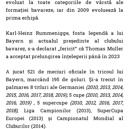
evoluat la toate categoriile de vârstă ale
formației bavareze, iar din 2009 evoluează la
prima echipă.
Karl-Heinz Rummenigge, fosta legendă a lui
Bayern şi actualul preşedinte al clubului
bavarez, s-a declarat „fericit“ că Thomas Muller
a acceptat prelungirea înţelegerii până în 2023
A jucat 521 de meciuri oficiale în tricoul lui
Bayern, marcând 195 de goluri. Și-a trecut în
palmares 8 titluri ale Germaniei
(2010, 2013, 2014,
2015, 2016, 2017, 2018, 2019)
, 5 cupe
(2010, 2013, 2014,
2016, 2019)
, 5 supercupe
(2010, 2012, 2016, 2017,
2018)
, Liga Campionilor (2013), SuperCupa
Europei (2013) și Campionatul Mondial al
Cluburilor (2014).