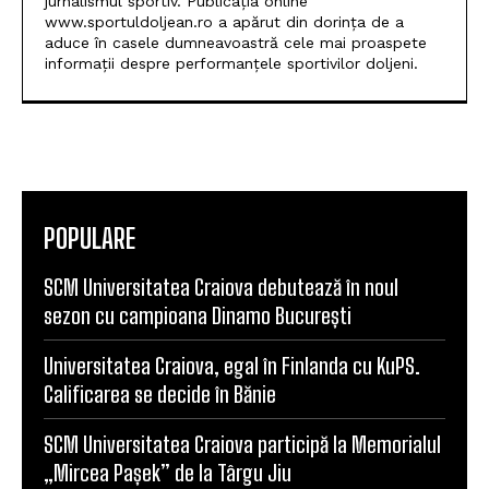
jurnalismul sportiv. Publicația online
www.sportuldoljean.ro a apărut din dorința de a
aduce în casele dumneavoastră cele mai proaspete
informații despre performanțele sportivilor doljeni.
POPULARE
SCM Universitatea Craiova debutează în noul
sezon cu campioana Dinamo București
Universitatea Craiova, egal în Finlanda cu KuPS.
Calificarea se decide în Bănie
SCM Universitatea Craiova participă la Memorialul
„Mircea Pașek” de la Târgu Jiu