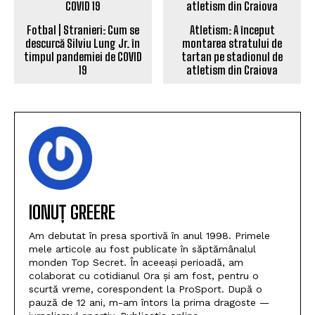
Fotbal | Stranieri: Cum se
Atletism: A început
descurcă Silviu Lung Jr. în
montarea stratului de
timpul pandemiei de COVID
tartan pe stadionul de
19
atletism din Craiova
IONUȚ GREERE
Am debutat în presa sportivă în anul 1998. Primele
mele articole au fost publicate în săptămânalul
monden Top Secret. În aceeași perioadă, am
colaborat cu cotidianul Ora și am fost, pentru o
scurtă vreme, corespondent la ProSport. După o
pauză de 12 ani, m-am întors la prima dragoste —