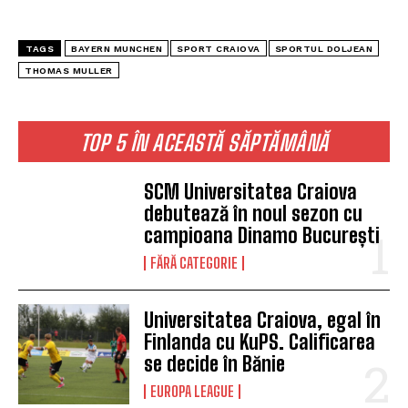
TAGS
BAYERN MUNCHEN
SPORT CRAIOVA
SPORTUL DOLJEAN
THOMAS MULLER
TOP 5 ÎN ACEASTĂ SĂPTĂMÂNĂ
SCM Universitatea Craiova
debutează în noul sezon cu
campioana Dinamo București
FĂRĂ CATEGORIE
Universitatea Craiova, egal în
Finlanda cu KuPS. Calificarea
se decide în Bănie
EUROPA LEAGUE