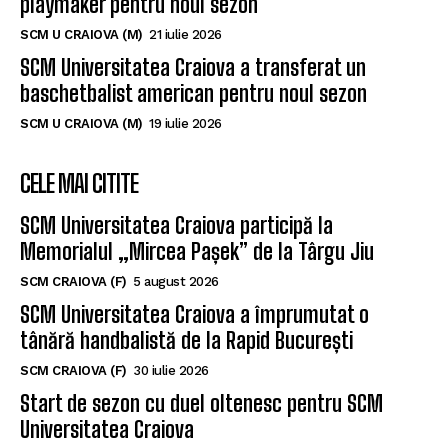
playmaker pentru noul sezon
SCM U CRAIOVA (M)
21 iulie 2026
SCM Universitatea Craiova a transferat un
baschetbalist american pentru noul sezon
SCM U CRAIOVA (M)
19 iulie 2026
CELE MAI CITITE
SCM Universitatea Craiova participă la
Memorialul „Mircea Pașek” de la Târgu Jiu
SCM CRAIOVA (F)
5 august 2026
SCM Universitatea Craiova a împrumutat o
tânără handbalistă de la Rapid București
SCM CRAIOVA (F)
30 iulie 2026
Start de sezon cu duel oltenesc pentru SCM
Universitatea Craiova