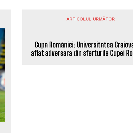
ARTICOLUL URMĂTOR
Cupa României: Universitatea Craiov
aflat adversara din sferturile Cupei R