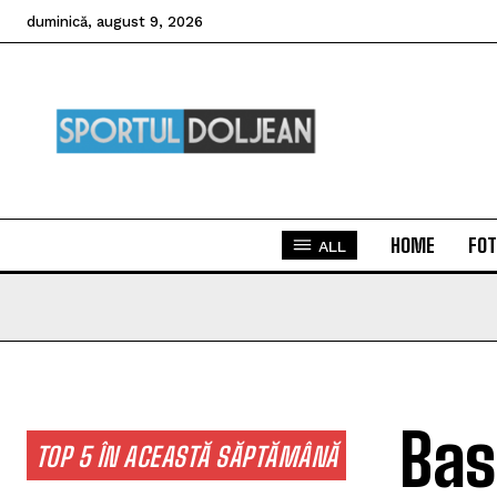
duminică, august 9, 2026
HOME
FOT
ALL
Bas
TOP 5 ÎN ACEASTĂ SĂPTĂMÂNĂ