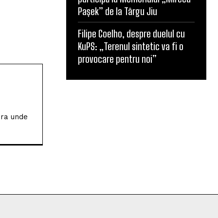
Pașek” de la Târgu Jiu
Filipe Coelho, despre duelul cu
KuPS: „Terenul sintetic va fi o
provocare pentru noi”
ura unde