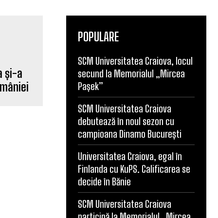
POPULARE
SCM Universitatea Craiova, locul
secund la Memorialul „Mircea
a și-a
Pașek”
omâniei
SCM Universitatea Craiova
debutează în noul sezon cu
campioana Dinamo București
Universitatea Craiova, egal în
Finlanda cu KuPS. Calificarea se
decide în Bănie
SCM Universitatea Craiova
participă la Memorialul „Mircea