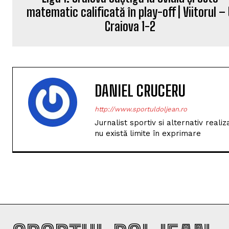
matematic calificată în play-off | Viitorul –
Craiova 1-2
DANIEL CRUCERU
http://www.sportuldoljean.ro
Jurnalist sportiv si alternativ real
nu există limite în exprimare