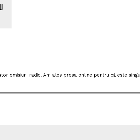
 U
izator emisiuni radio. Am ales presa online pentru că este sing