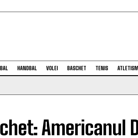
BAL
HANDBAL
VOLEI
BASCHET
TENIS
ATLETIS
chet: Americanul D