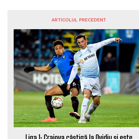
ARTICOLUL PRECEDENT
Liga 1: Craiova câștigă la Ovidiu și este