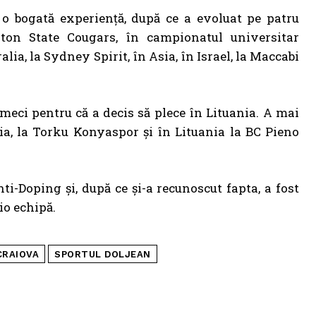
 o bogată experiență, după ce a evoluat pe patru
ton State Cougars, în campionatul universitar
ia, la Sydney Spirit, în Asia, în Israel, la Maccabi
eci pentru că a decis să plece în Lituania. A mai
ia, la Torku Konyaspor și în Lituania la BC Pieno
i-Doping și, după ce și-a recunoscut fapta, a fost
io echipă.
CRAIOVA
SPORTUL DOLJEAN