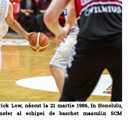
ck Low, născut la 21 martie 1986, în Honolulu,
nsfer al echipei de baschet masculin SCM