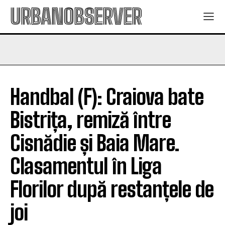
URBANOBSERVER
Handbal (F): Craiova bate
Bistrița, remiză între
Cisnădie și Baia Mare.
Clasamentul în Liga
Florilor după restanțele de
joi