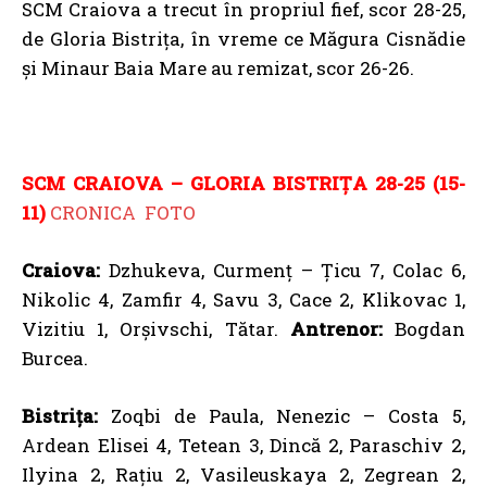
SCM Craiova a trecut în propriul fief, scor 28-25,
de Gloria Bistrița, în vreme ce Măgura Cisnădie
și Minaur Baia Mare au remizat, scor 26-26.
SCM CRAIOVA – GLORIA BISTRIȚA 28-25 (15-
11)
CRONICA
FOTO
Craiova:
Dzhukeva, Curmenț – Țicu 7, Colac 6,
Nikolic 4, Zamfir 4, Savu 3, Cace 2, Klikovac 1,
Vizitiu 1, Orșivschi, Tătar.
Antrenor:
Bogdan
Burcea.
Bistrița:
Zoqbi de Paula, Nenezic – Costa 5,
Ardean Elisei 4, Tetean 3, Dincă 2, Paraschiv 2,
Ilyina 2, Rațiu 2, Vasileuskaya 2, Zegrean 2,