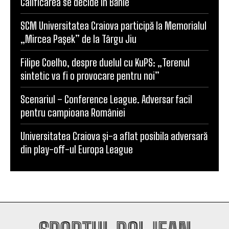
POPULARE
Universitatea Craiova, egal în Finlanda cu KuPS.
Calificarea se decide în Bănie
SCM Universitatea Craiova participă la Memorialul
„Mircea Pașek” de la Târgu Jiu
Filipe Coelho, despre duelul cu KuPS: „Terenul
sintetic va fi o provocare pentru noi”
Scenariul – Conference League. Adversar facil
pentru campioana României
Universitatea Craiova și-a aflat posibila adversară
din play-off-ul Europa League