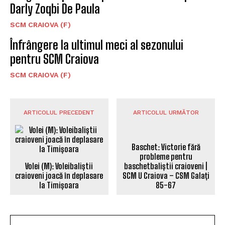
Darly Zoqbi De Paula
SCM CRAIOVA (F)
Înfrângere la ultimul meci al sezonului
pentru SCM Craiova
SCM CRAIOVA (F)
ARTICOLUL PRECEDENT
ARTICOLUL URMĂTOR
Volei (M): Voleibaliștii
craioveni joacă în deplasare
la Timișoara
Baschet: Victorie fără
probleme pentru
baschetbaliștii craioveni |
SCM U Craiova – CSM Galați
85-67