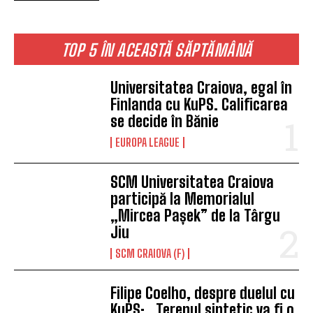
TOP 5 ÎN ACEASTĂ SĂPTĂMÂNĂ
Universitatea Craiova, egal în
Finlanda cu KuPS. Calificarea
se decide în Bănie
EUROPA LEAGUE
SCM Universitatea Craiova
participă la Memorialul
„Mircea Pașek” de la Târgu
Jiu
SCM CRAIOVA (F)
Filipe Coelho, despre duelul cu
KuPS: „Terenul sintetic va fi o