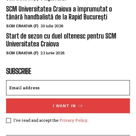
SCM Universitatea Craiova participă la
Memorialul „Mircea Pașek” de la Târgu Jiu
SCM CRAIOVA (F)
5 august 2026
SCM Universitatea Craiova a împrumutat o
tânără handbalistă de la Rapid București
SCM CRAIOVA (F)
30 iulie 2026
Start de sezon cu duel oltenesc pentru SCM
Universitatea Craiova
SCM CRAIOVA (F)
23 iunie 2026
SUBSCRIBE
I WANT IN