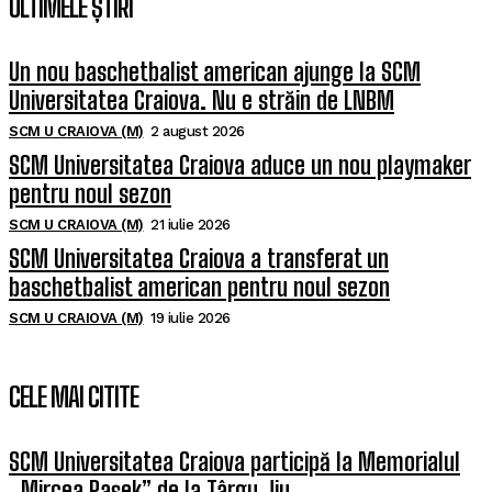
ULTIMELE ȘTIRI
Un nou baschetbalist american ajunge la SCM
Universitatea Craiova. Nu e străin de LNBM
SCM U CRAIOVA (M)
2 august 2026
SCM Universitatea Craiova aduce un nou playmaker
pentru noul sezon
SCM U CRAIOVA (M)
21 iulie 2026
SCM Universitatea Craiova a transferat un
baschetbalist american pentru noul sezon
SCM U CRAIOVA (M)
19 iulie 2026
CELE MAI CITITE
SCM Universitatea Craiova participă la Memorialul
„Mircea Pașek” de la Târgu Jiu