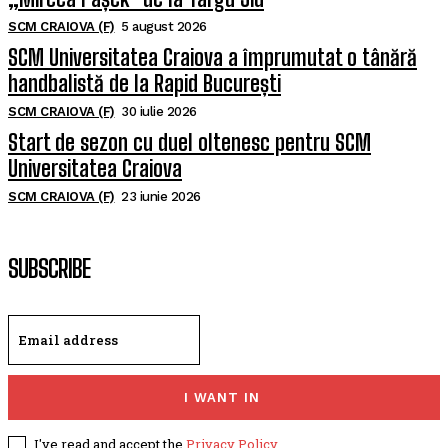
SCM CRAIOVA (F)
5 august 2026
SCM Universitatea Craiova a împrumutat o tânără
handbalistă de la Rapid București
SCM CRAIOVA (F)
30 iulie 2026
Start de sezon cu duel oltenesc pentru SCM
Universitatea Craiova
SCM CRAIOVA (F)
23 iunie 2026
SUBSCRIBE
I WANT IN
I've read and accept the
Privacy Policy
.