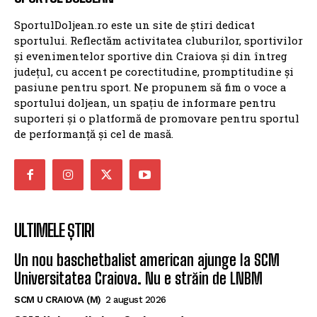
SportulDoljean.ro este un site de știri dedicat
sportului. Reflectăm activitatea cluburilor, sportivilor
și evenimentelor sportive din Craiova și din întreg
județul, cu accent pe corectitudine, promptitudine și
pasiune pentru sport. Ne propunem să fim o voce a
sportului doljean, un spațiu de informare pentru
suporteri și o platformă de promovare pentru sportul
de performanță și cel de masă.
ULTIMELE ȘTIRI
Un nou baschetbalist american ajunge la SCM
Universitatea Craiova. Nu e străin de LNBM
SCM U CRAIOVA (M)
2 august 2026