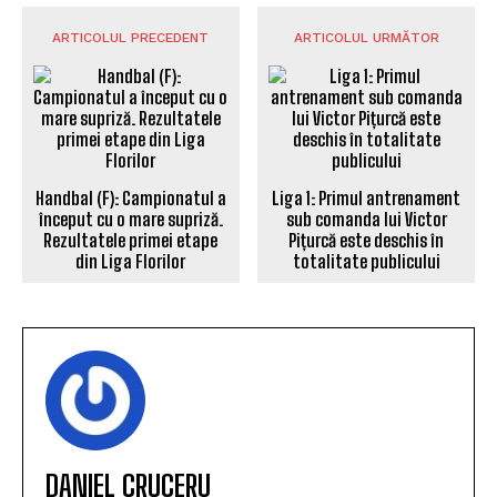
ARTICOLUL PRECEDENT
ARTICOLUL URMĂTOR
Handbal (F): Campionatul a
Liga 1: Primul antrenament
început cu o mare supriză.
sub comanda lui Victor
Rezultatele primei etape
Pițurcă este deschis în
din Liga Florilor
totalitate publicului
DANIEL CRUCERU