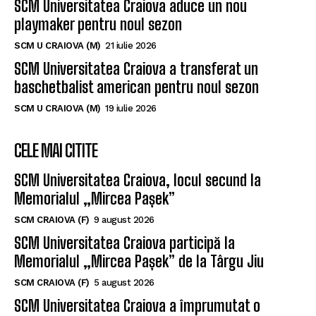
SCM Universitatea Craiova aduce un nou
playmaker pentru noul sezon
SCM U CRAIOVA (M)
21 iulie 2026
SCM Universitatea Craiova a transferat un
baschetbalist american pentru noul sezon
SCM U CRAIOVA (M)
19 iulie 2026
CELE MAI CITITE
SCM Universitatea Craiova, locul secund la
Memorialul „Mircea Pașek”
SCM CRAIOVA (F)
9 august 2026
SCM Universitatea Craiova participă la
Memorialul „Mircea Pașek” de la Târgu Jiu
SCM CRAIOVA (F)
5 august 2026
SCM Universitatea Craiova a împrumutat o