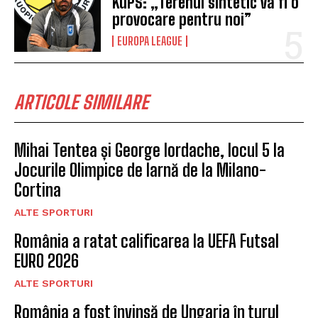
KuPS: „Terenul sintetic va fi o
provocare pentru noi”
EUROPA LEAGUE
ARTICOLE SIMILARE
Mihai Tentea și George Iordache, locul 5 la
Jocurile Olimpice de Iarnă de la Milano-
Cortina
ALTE SPORTURI
România a ratat calificarea la UEFA Futsal
EURO 2026
ALTE SPORTURI
România a fost învinsă de Ungaria în turul