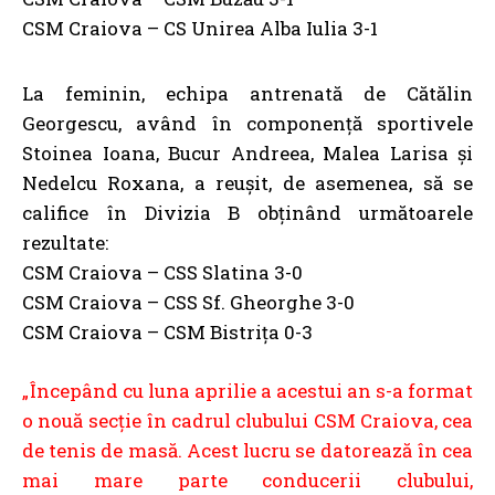
CSM Craiova – CS Unirea Alba Iulia 3-1
La feminin, echipa antrenată de Cătălin
Georgescu, având în componență sportivele
Stoinea Ioana, Bucur Andreea, Malea Larisa și
Nedelcu Roxana, a reușit, de asemenea, să se
califice în Divizia B obținând următoarele
rezultate:
CSM Craiova – CSS Slatina 3-0
CSM Craiova – CSS Sf. Gheorghe 3-0
CSM Craiova – CSM Bistrița 0-3
„Începând cu luna aprilie a acestui an s-a format
o nouă secție în cadrul clubului CSM Craiova, cea
de tenis de masă. Acest lucru se datorează în cea
mai mare parte conducerii clubului,