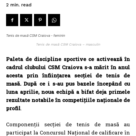
read
2
min.
Tenis de masă CSM Craiova - feminin
Tenis de masă CSM Craiova – masculin
Paleta de discipline sportive ce activează în
cadrul clubului CSM Craiova s-a mărit în anul
acesta prin înființarea secției de tenis de
masă. După ce i s-au pus bazele începând cu
luna aprilie, noua echipă a bifat deja primele
rezultate notabile în competițiile naționale de
profil
.
Componenții secției de tenis de masă au
participat la Concursul Național de calificare în