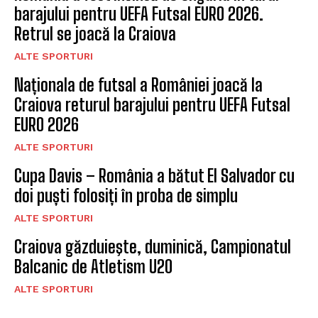
barajului pentru UEFA Futsal EURO 2026.
Retrul se joacă la Craiova
ALTE SPORTURI
Naționala de futsal a României joacă la
Craiova returul barajului pentru UEFA Futsal
EURO 2026
ALTE SPORTURI
Cupa Davis – România a bătut El Salvador cu
doi puști folosiți în proba de simplu
ALTE SPORTURI
Craiova găzduieşte, duminică, Campionatul
Balcanic de Atletism U20
ALTE SPORTURI