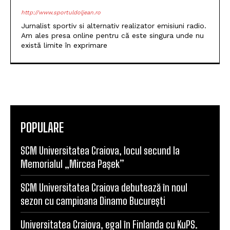
http://www.sportuldoljean.ro
Jurnalist sportiv si alternativ realizator emisiuni radio.
Am ales presa online pentru că este singura unde nu
există limite în exprimare
POPULARE
SCM Universitatea Craiova, locul secund la
Memorialul „Mircea Pașek”
SCM Universitatea Craiova debutează în noul
sezon cu campioana Dinamo București
Universitatea Craiova, egal în Finlanda cu KuPS.