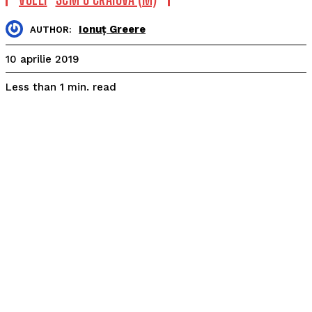
Ionuț Greere
AUTHOR:
10 aprilie 2019
read
Less than 1
min.