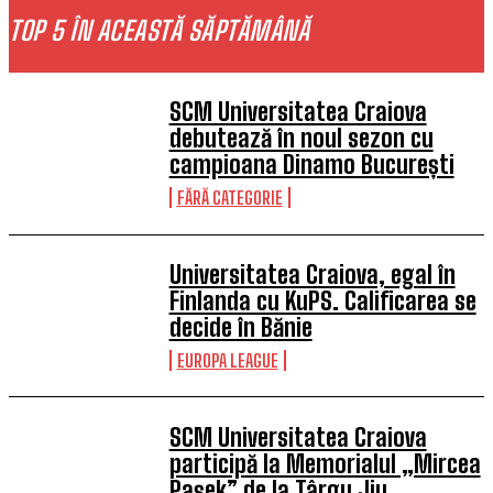
TOP 5 ÎN ACEASTĂ SĂPTĂMÂNĂ
SCM Universitatea Craiova
debutează în noul sezon cu
campioana Dinamo București
FĂRĂ CATEGORIE
Universitatea Craiova, egal în
Finlanda cu KuPS. Calificarea se
decide în Bănie
EUROPA LEAGUE
SCM Universitatea Craiova
participă la Memorialul „Mircea
Pașek” de la Târgu Jiu