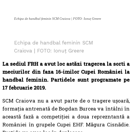
Echipa de handbal feminin SCM Craiova | FOTO: Ionuț Greere
Echipa de handbal feminin SCM
Craiova | FOTO: Ionuț Greere
La sediul FRH a avut loc astăzi tragerea la sorti a
meciurilor din faza 16-imilor Cupei României la
handbal feminin. Partidele sunt programate pe
17 februarie 2019.
SCM Craiova nu a avut parte de o tragere ușoară,
formația antrenată de Bogdan Burcea va întâlni în
această fază a competiției a doua reprezntantă a
României în grupele Cupei EHF. Măgura Cisnădie.