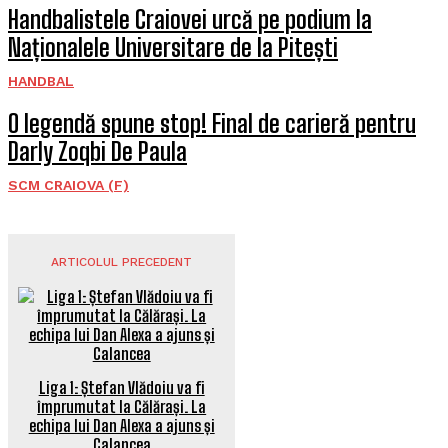
Handbalistele Craiovei urcă pe podium la
Naționalele Universitare de la Pitești
HANDBAL
O legendă spune stop! Final de carieră pentru
Darly Zoqbi De Paula
SCM CRAIOVA (F)
ARTICOLUL PRECEDENT
Liga 1: Ștefan Vlădoiu va fi
împrumutat la Călărași. La
echipa lui Dan Alexa a ajuns și
Calancea