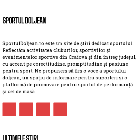
SPORTUL DOLJEAN
SportulDoljean.ro este un site de știri dedicat sportului.
Reflectăm activitatea cluburilor, sportivilor și
evenimentelor sportive din Craiova și din întreg județul,
cu accent pe corectitudine, promptitudine și pasiune
pentru sport. Ne propunem să fim o voce a sportului
doljean, un spațiu de informare pentru suporteri și o
platformă de promovare pentru sportul de performanță
și cel de masă.
ULTIMELE ȘTIRI