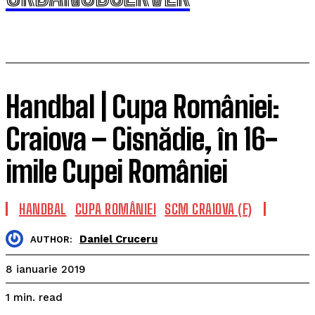
Handbal | Cupa României:
Craiova – Cisnădie, în 16-
imile Cupei României
HANDBAL
CUPA ROMÂNIEI
SCM CRAIOVA (F)
Daniel Cruceru
AUTHOR:
8 ianuarie 2019
read
1
min.