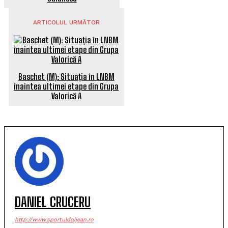
ARTICOLUL URMĂTOR
Baschet (M): Situația în LNBM
înaintea ultimei etape din Grupa
Valorică A
DANIEL CRUCERU
http://www.sportuldoljean.ro