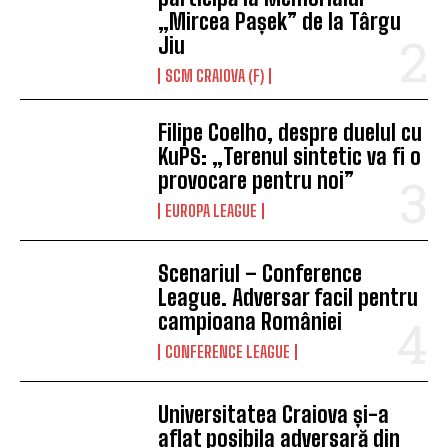
„Mircea Pașek” de la Târgu
Jiu
SCM CRAIOVA (F)
Filipe Coelho, despre duelul cu
KuPS: „Terenul sintetic va fi o
provocare pentru noi”
EUROPA LEAGUE
Scenariul – Conference
League. Adversar facil pentru
campioana României
CONFERENCE LEAGUE
Universitatea Craiova și-a
aflat posibila adversară din