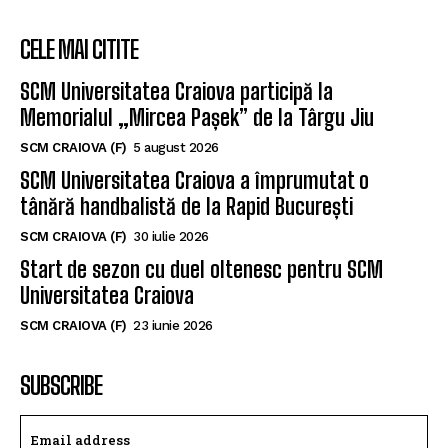
SCM U CRAIOVA (M)
19 iulie 2026
CELE MAI CITITE
SCM Universitatea Craiova participă la
Memorialul „Mircea Pașek” de la Târgu Jiu
SCM CRAIOVA (F)
5 august 2026
SCM Universitatea Craiova a împrumutat o
tânără handbalistă de la Rapid București
SCM CRAIOVA (F)
30 iulie 2026
Start de sezon cu duel oltenesc pentru SCM
Universitatea Craiova
SCM CRAIOVA (F)
23 iunie 2026
SUBSCRIBE