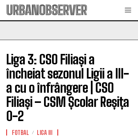
URBANOBSERVER
Liga 3: CSO Filiași a
încheiat sezonul Ligii a III-
a cu o înfrângere | CSO
Filiași – CSM Școlar Reșița
0-2
FOTBAL
LIGA III