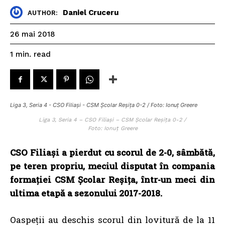
Daniel Cruceru
AUTHOR:
26 mai 2018
read
1
min.
Liga 3, Seria 4 - CSO Filiași - CSM Școlar Reșița 0-2 / Foto: Ionuț Greere
Liga 3, Seria 4 – CSO Filiași – CSM Școlar Reșița 0-2 /
Foto: Ionuț Greere
CSO Filiași a pierdut cu scorul de 2-0, sâmbătă,
pe teren propriu, meciul disputat în compania
formației CSM Școlar Reșița, într-un meci din
ultima etapă a sezonului 2017-2018.
Oaspeții au deschis scorul din lovitură de la 11