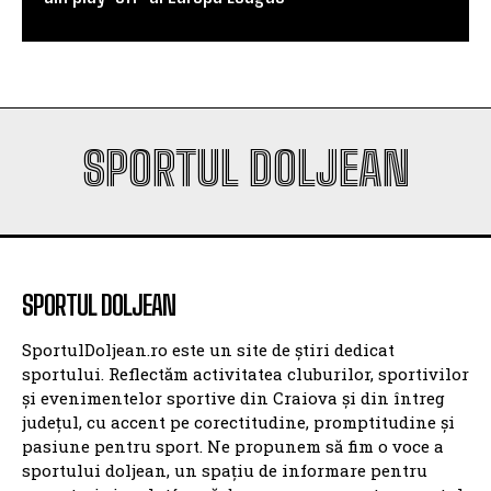
Universitatea Craiova și-a aflat posibila adversară
din play-off-ul Europa League
SPORTUL DOLJEAN
SPORTUL DOLJEAN
SportulDoljean.ro este un site de știri dedicat
sportului. Reflectăm activitatea cluburilor, sportivilor
și evenimentelor sportive din Craiova și din întreg
județul, cu accent pe corectitudine, promptitudine și
pasiune pentru sport. Ne propunem să fim o voce a