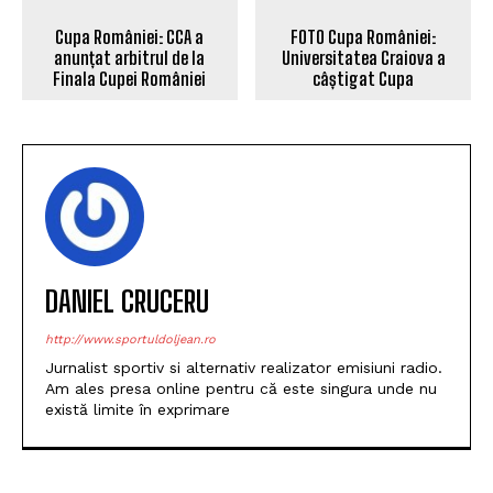
Cupa României: CCA a
FOTO Cupa României:
anunțat arbitrul de la
Universitatea Craiova a
Finala Cupei României
câștigat Cupa
DANIEL CRUCERU
http://www.sportuldoljean.ro
Jurnalist sportiv si alternativ realizator emisiuni radio.
Am ales presa online pentru că este singura unde nu
există limite în exprimare