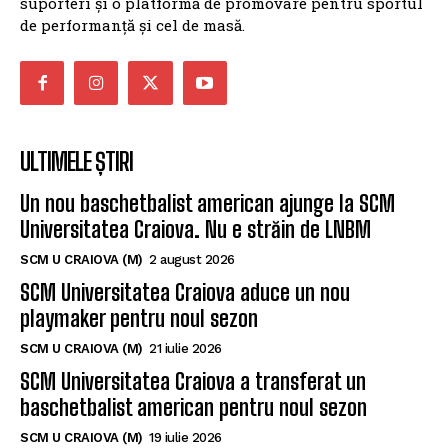
sportului doljean, un spațiu de informare pentru
suporteri și o platformă de promovare pentru sportul
de performanță și cel de masă.
ULTIMELE ȘTIRI
Un nou baschetbalist american ajunge la SCM
Universitatea Craiova. Nu e străin de LNBM
SCM U CRAIOVA (M)
2 august 2026
SCM Universitatea Craiova aduce un nou
playmaker pentru noul sezon
SCM U CRAIOVA (M)
21 iulie 2026
SCM Universitatea Craiova a transferat un
baschetbalist american pentru noul sezon