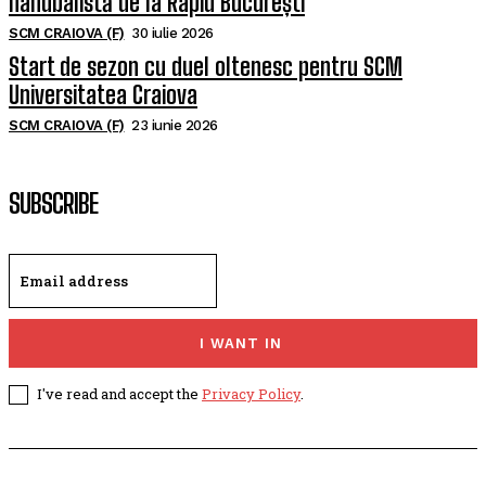
handbalistă de la Rapid București
SCM CRAIOVA (F)
30 iulie 2026
Start de sezon cu duel oltenesc pentru SCM
Universitatea Craiova
SCM CRAIOVA (F)
23 iunie 2026
SUBSCRIBE
I WANT IN
I've read and accept the
Privacy Policy
.