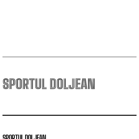
va fi o provocare pentru noi”
Scenariul – Conference League. Adversar facil pentru
campioana României
SPORTUL DOLJEAN
SPORTUL DOLJEAN