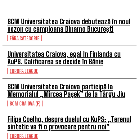
TOP 5 ÎN ACEASTĂ SĂPTĂMÂNĂ
SCM Universitatea Craiova debutează în noul
sezon cu campioana Dinamo București
FĂRĂ CATEGORIE
Universitatea Craiova, egal în Finlanda cu
KuPS. Calificarea se decide în Bănie
EUROPA LEAGUE
SCM Universitatea Craiova participă la
Memorialul „Mircea Pașek” de la Târgu Jiu
SCM CRAIOVA (F)
Filipe Coelho, despre duelul cu KuPS: „Terenul
sintetic va fi o provocare pentru noi”
EUROPA LEAGUE