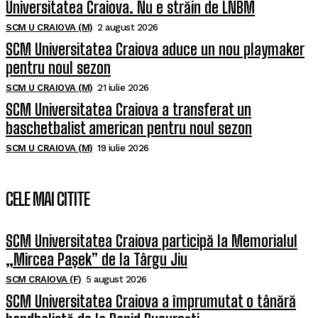
Universitatea Craiova. Nu e străin de LNBM
SCM U CRAIOVA (M)
2 august 2026
SCM Universitatea Craiova aduce un nou playmaker
pentru noul sezon
SCM U CRAIOVA (M)
21 iulie 2026
SCM Universitatea Craiova a transferat un
baschetbalist american pentru noul sezon
SCM U CRAIOVA (M)
19 iulie 2026
CELE MAI CITITE
SCM Universitatea Craiova participă la Memorialul
„Mircea Pașek” de la Târgu Jiu
SCM CRAIOVA (F)
5 august 2026
SCM Universitatea Craiova a împrumutat o tânără