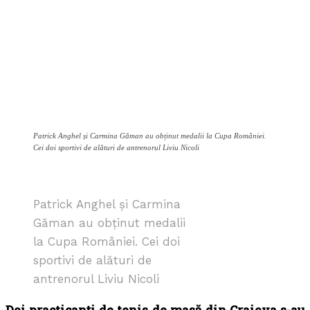
Patrick Anghel și Carmina Găman au obținut medalii la Cupa României.
Cei doi sportivi de alături de antrenorul Liviu Nicoli
Patrick Anghel și Carmina
Găman au obținut medalii
la Cupa României. Cei doi
sportivi de alături de
antrenorul Liviu Nicoli
Doi practicanți de tenis de masă din Craiova s-au