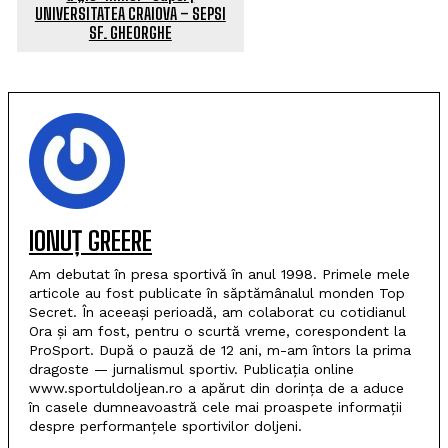
UNIVERSITATEA CRAIOVA – SEPSI
SF. GHEORGHE
IONUȚ GREERE
Am debutat în presa sportivă în anul 1998. Primele mele
articole au fost publicate în săptămânalul monden Top
Secret. În aceeași perioadă, am colaborat cu cotidianul
Ora și am fost, pentru o scurtă vreme, corespondent la
ProSport. După o pauză de 12 ani, m-am întors la prima
dragoste — jurnalismul sportiv. Publicația online
www.sportuldoljean.ro a apărut din dorința de a aduce
în casele dumneavoastră cele mai proaspete informații
despre performanțele sportivilor doljeni.