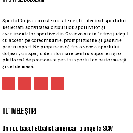
SportulDoljean.ro este un site de știri dedicat sportului.
Reflectăm activitatea cluburilor, sportivilor și
evenimentelor sportive din Craiova și din întreg județul,
cu accent pe corectitudine, promptitudine și pasiune
pentru sport. Ne propunem să fim o voce a sportului
doljean, un spațiu de informare pentru suporteri și o
platformă de promovare pentru sportul de performanță
și cel de masă.
ULTIMELE ȘTIRI
Un nou baschetbalist american ajunge la SCM