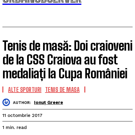
Tenis de masă: Doi craioveni
de la CSS Craiova au fost
medaliați la Cupa României
ALTE SPORTURI
TENIS DE MASA
Ionuț Greere
AUTHOR:
11 octombrie 2017
read
1
min.